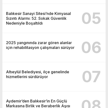
05
Balıkesir Sanayi Sitesi’nde Kimyasal
Sızıntı Alarmı: 52. Sokak Güvenlik
Nedeniyle Boşaltıldı
06
2025 yangınında zarar gören alanlar
için rehabilitasyon çalışmaları sürüyor
07
Altıeylül Belediyesi, ilçe genelinde
hizmetlerini sürdürüyor
08
Aydemir’den Balıkesir’in En Güçlü
Markasına Birlik ve Beraberlik Aşısı