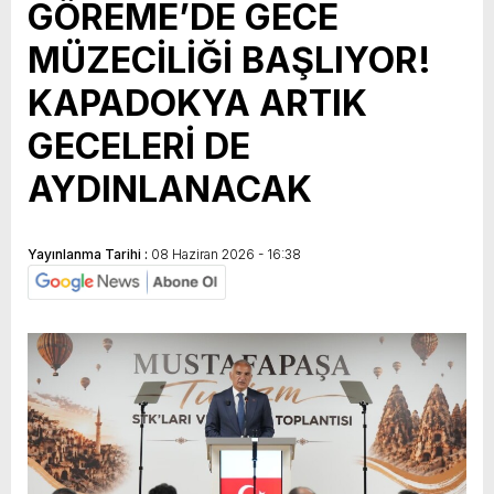
GÖREME’DE GECE
MÜZECİLİĞİ BAŞLIYOR!
KAPADOKYA ARTIK
GECELERİ DE
AYDINLANACAK
Yayınlanma Tarihi :
08 Haziran 2026 - 16:38