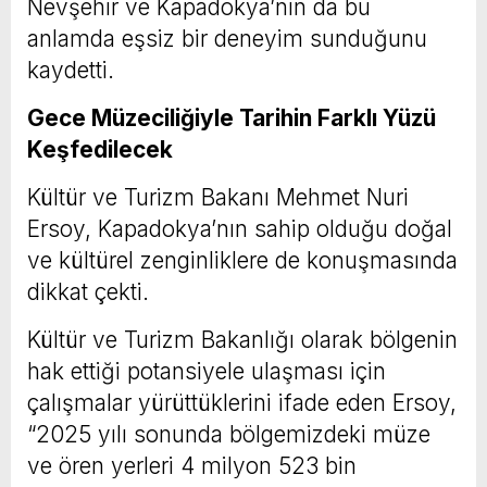
Nevşehir ve Kapadokya’nın da bu
anlamda eşsiz bir deneyim sunduğunu
kaydetti.
Gece Müzeciliğiyle Tarihin Farklı Yüzü
Keşfedilecek
Kültür ve Turizm Bakanı Mehmet Nuri
Ersoy, Kapadokya’nın sahip olduğu doğal
ve kültürel zenginliklere de konuşmasında
dikkat çekti.
Kültür ve Turizm Bakanlığı olarak bölgenin
hak ettiği potansiyele ulaşması için
çalışmalar yürüttüklerini ifade eden Ersoy,
“2025 yılı sonunda bölgemizdeki müze
ve ören yerleri 4 milyon 523 bin