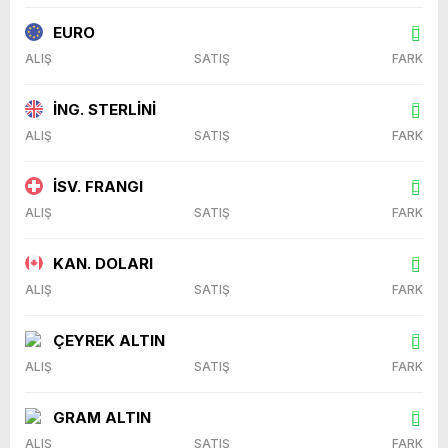
EURO
ALIŞ
SATIŞ
FARK
İNG. STERLİNİ
ALIŞ
SATIŞ
FARK
İSV. FRANGI
ALIŞ
SATIŞ
FARK
KAN. DOLARI
ALIŞ
SATIŞ
FARK
ÇEYREK ALTIN
ALIŞ
SATIŞ
FARK
GRAM ALTIN
ALIŞ
SATIŞ
FARK