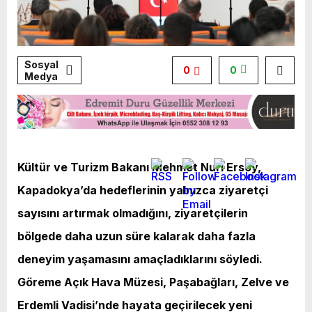
Sosyal
0
0
Medya
Kültür ve Turizm Bakanı Mehmet Nuri Ersoy,
Kapadokya’da hedeflerinin yalnızca ziyaretçi
sayısını artırmak olmadığını, ziyaretçilerin
bölgede daha uzun süre kalarak daha fazla
deneyim yaşamasını amaçladıklarını söyledi.
Göreme Açık Hava Müzesi, Paşabağları, Zelve ve
Erdemli Vadisi’nde hayata geçirilecek yeni