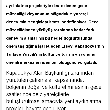
aydınlatma projeleriyle desteklenen gece
müzeciliği vizyonunun bölgedeki ziyaretçi
deneyimini zenginleştirmesi hedefleniyor. Gece
müzeciliğinden yürüyüş rotalarına kadar farklı
deneyim alanlarının bu hedef doğrultusunda
önem taşıdığına işaret eden Ersoy, Kapadokya’nın
Türkiye Yüzyılı’nın kültür ve turizm vizyonunun
önemli merkezlerinden biri olduğunu vurguladı.
Kapadokya Alan Başkanlığı tarafından
yürütülen çalışmalar kapsamında,
bölgenin doğal ve kültürel mirasının gece
saatlerinde de ziyaretçilerle
buluşturulması amacıyla yeni aydınlatma
projeleri hayata geçiriliyor.