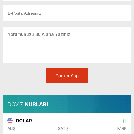
Yorum Yap
DÖVİZ
KURLARI
DOLAR
ALIŞ
SATIŞ
FARK