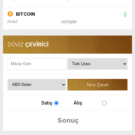
BITCOIN
FİYAT
DEĞİŞİM
DÖVİZ
ÇEVİRİCİ
Satış
Alış