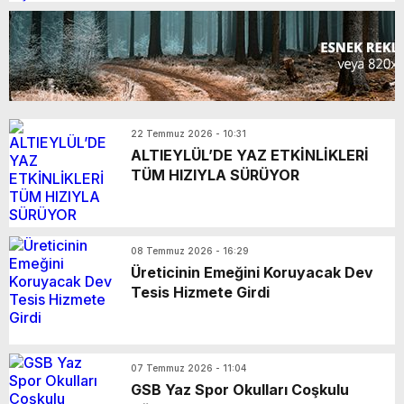
22 Temmuz 2026 - 10:31
ALTIEYLÜL’DE YAZ ETKİNLİKLERİ
TÜM HIZIYLA SÜRÜYOR
08 Temmuz 2026 - 16:29
Üreticinin Emeğini Koruyacak Dev
Tesis Hizmete Girdi
07 Temmuz 2026 - 11:04
GSB Yaz Spor Okulları Coşkulu