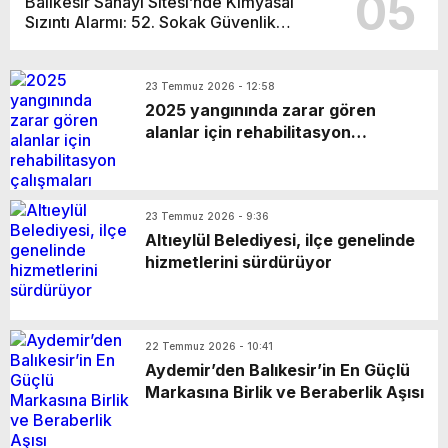
05
Balıkesir Sanayi Sitesi’nde Kimyasal
Sızıntı Alarmı: 52. Sokak Güvenlik
Nedeniyle Boşaltıldı
23 Temmuz 2026 - 12:58
2025 yangınında zarar gören
alanlar için rehabilitasyon
çalışmaları sürüyor
23 Temmuz 2026 - 9:36
Altıeylül Belediyesi, ilçe genelinde
hizmetlerini sürdürüyor
22 Temmuz 2026 - 10:41
Aydemir’den Balıkesir’in En Güçlü
Markasına Birlik ve Beraberlik Aşısı