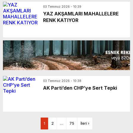
03 Temmuz 2026 - 10:39
YAZ AKŞAMLARI MAHALLELERE
RENK KATIYOR
03 Temmuz 2026 - 10:38
AK Parti’den CHP’ye Sert Tepki
1
2
…
75
İleri ›