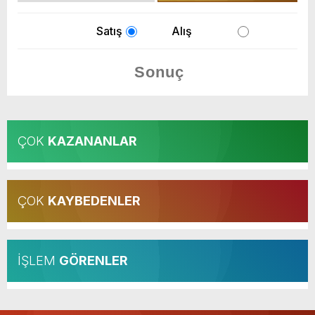
Satış
Alış
ÇOK
KAZANANLAR
ÇOK
KAYBEDENLER
İŞLEM
GÖRENLER