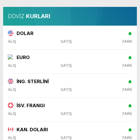
DÖVİZ
KURLARI
DOLAR
ALIŞ
SATIŞ
FARK
EURO
ALIŞ
SATIŞ
FARK
İNG. STERLİNİ
ALIŞ
SATIŞ
FARK
İSV. FRANGI
ALIŞ
SATIŞ
FARK
KAN. DOLARI
ALIŞ
SATIŞ
FARK