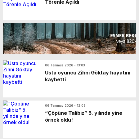
Törenle Açıldı
06 Temmuz 2026 - 13:03
Usta oyuncu Zihni Göktay hayatını
kaybetti
06 Temmuz 2026 - 12:09
“Çöpüne Talibiz” 5. yılında yine
örnek oldu!