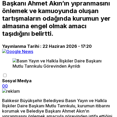
Başkanı Ahmet Akın’ın yıpranmasını
önlemek ve kamuoyunda oluşan
tartışmaların odağında kurumun yer
almasına engel olmak amacı
taşıdığını belirtti.
Yayınlanma Tarihi :
22 Haziran 2026 - 17:20
Sosyal Medya
0
0
Balıkesir Büyükşehir Belediyesi Basın Yayın ve Halkla
İlişkiler Daire Başkanı Mutlu Tanrıkulu, kurumun itibarını
korumak ve Belediye Başkanı Ahmet Akın’ın
yıpranmasını önlemek amacıyla görevinden istifa ettiğini