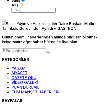
Satış
Alış
Günün önemli haberlerinden anında bilgi sahibi olmak
istiyorsanız eğer haber bültenine üye olun.
KATEGORİLER
YAŞAM
SİYASET
GAZETE OKU
VİDEO GALERİ
PUAN DURUMU
TÜM MANŞET HABERLERİ
SAYFALAR