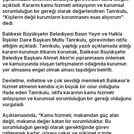
açıkladı. Kararını kamu hizmeti anlayışının ve kurumsal
sorumluluğun bir gereği olarak değerlendiren Tanrıkulu,
“Kişilerin değil kurumların korunmasını esas alıyorum”
dedi.
Balıkesir Büyükşehir Belediyesi Basın Yayın ve Halkla
İlişkiler Daire Başkanı Mutlu Tanrıkulu, görevinden istifa
ettiğini açıkladı. Tanrıkulu, yaptığı yazılı açıklamada aldığı
kararın kurumun itibarını korumak, Balıkesir Büyükşehir
Belediye Başkanı Ahmet Akın’ın yıpranmasını önlemek
ve kamuoyunda oluşan tartışmaların odağında kurumun
yer almasına engel olmak amacı taşıdığını belirtti.
Devletine, milletine ve çok sevdiği memleketi Balıkesir’e
hizmet etmenin kendisi için büyük bir onur olduğunu
ifade eden Tanrıkulu, istifa kararının kamu hizmeti
anlayışının ve kurumsal sorumluluğun bir gereği olduğunu
vurguladı.
Açıklamasında, “Kamu hizmeti; makamdan güç alan
değil, makama değer katan bir sorumluluktur. Bu
sorumluluğun gereği olarak gerektiğinde görev
üstlenmek kadar, görevi vakar ve sükûnet içinde