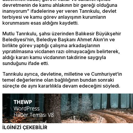
devretmenin de kamu ahlakının bir gereği olduğuna
inanıyorum” ifadelerine yer veren Tanrıkulu, devlet
terbiyesi ve kamu görev anlayışının kurumların
korunmasını esas aldığını kaydetti.
Mutlu Tanrıkulu, şahsı üzerinden Balıkesir Büyükşehir
Belediyesi’nin, Belediye Başkanı Ahmet Akın’ın ve
birlikte görev yaptığı çalışma arkadaşlarının
yıpratılmasına vicdanen razı olmayacağını belirterek,
aldığı kararı kamu vicdanının takdirine saygıyla
sunduğunu ifade etti.
Tanrıkulu ayrıca, devletine, milletine ve Cumhuriyet’in
temel değerlerine olan bağlılığının bundan sonraki
süreçte de aynı kararlılıkla devam edeceğini söyledi.
İLGİNİZİ ÇEKEBİLİR