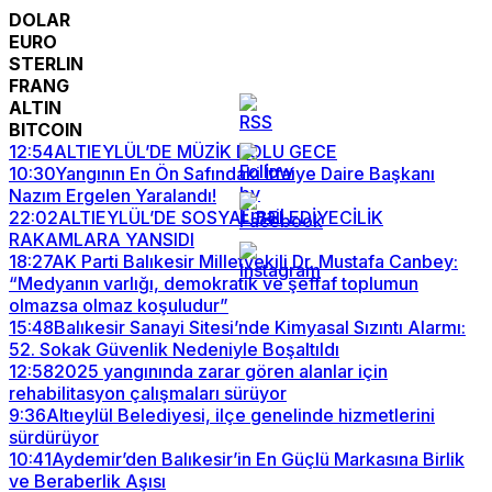
DOLAR
EURO
STERLIN
FRANG
ALTIN
BITCOIN
12:54
ALTIEYLÜL’DE MÜZİK DOLU GECE
10:30
Yangının En Ön Safındaki İtfaiye Daire Başkanı
Nazım Ergelen Yaralandı!
22:02
ALTIEYLÜL’DE SOSYAL BELEDİYECİLİK
RAKAMLARA YANSIDI
18:27
AK Parti Balıkesir Milletvekili Dr. Mustafa Canbey:
“Medyanın varlığı, demokratik ve şeffaf toplumun
olmazsa olmaz koşuludur”
15:48
Balıkesir Sanayi Sitesi’nde Kimyasal Sızıntı Alarmı:
52. Sokak Güvenlik Nedeniyle Boşaltıldı
12:58
2025 yangınında zarar gören alanlar için
rehabilitasyon çalışmaları sürüyor
9:36
Altıeylül Belediyesi, ilçe genelinde hizmetlerini
sürdürüyor
10:41
Aydemir’den Balıkesir’in En Güçlü Markasına Birlik
ve Beraberlik Aşısı