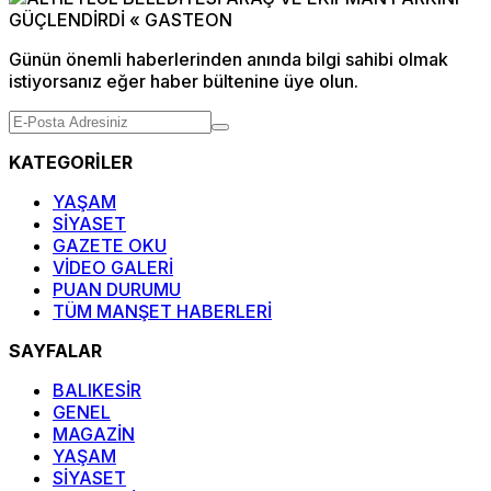
Günün önemli haberlerinden anında bilgi sahibi olmak
istiyorsanız eğer haber bültenine üye olun.
KATEGORİLER
YAŞAM
SİYASET
GAZETE OKU
VİDEO GALERİ
PUAN DURUMU
TÜM MANŞET HABERLERİ
SAYFALAR
BALIKESİR
GENEL
MAGAZİN
YAŞAM
SİYASET