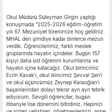
Okul Müdürü Süleyman Girgin yaptığı
konuşmada “2025-2026 eğitim-öğretim
yılı 67. Mezuniyet törenimize hoş geldiniz.
MHAL den şimdiye kadar binlerce mezun
verdik. Öğrencilerimiz; farklı meslek
gruplarında hayatın içindeler. Bugün 157
kişiyi daha üst öğrenim kurumlarına ve
hayatın içine katacağız. Okul birincimiz
Ecrin Kavak’ı, okul ikincimiz Şevval Şen’i
ve okul üçüncümüz Zeynep Karaoğlan’ı
başarılarından dolayı tekrar ayrı ayrı tebrik
ediyorum. Sevgili öğrenciler, bugün
itibariyle lise dönemini bitirdiniz. Hepinizi
ve sizleri yetiştiren, öğretmenlerinizi, anne