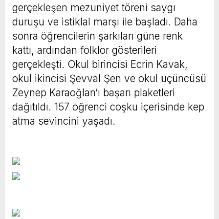
gerçekleşen mezuniyet töreni saygı
duruşu ve istiklal marşı ile başladı. Daha
sonra öğrencilerin şarkıları güne renk
kattı, ardından folklor gösterileri
gerçekleşti. Okul birincisi Ecrin Kavak,
okul ikincisi Şevval Şen ve okul üçüncüsü
Zeynep Karaoğlan’ı başarı plaketleri
dağıtıldı. 157 öğrenci coşku içerisinde kep
atma sevincini yaşadı.