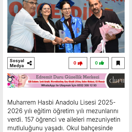
Sosyal
0
0
Medya
Muharrem Hasbi Anadolu Lisesi 2025-
2026 yılı eğitim öğretim yılı mezunlarını
verdi. 157 öğrenci ve aileleri mezuniyetin
mutluluğunu yaşadı. Okul bahçesinde