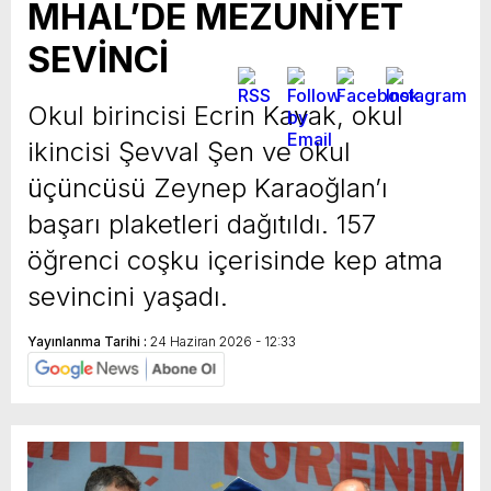
MHAL’DE MEZUNİYET
SEVİNCİ
Okul birincisi Ecrin Kavak, okul
ikincisi Şevval Şen ve okul
üçüncüsü Zeynep Karaoğlan’ı
başarı plaketleri dağıtıldı. 157
öğrenci coşku içerisinde kep atma
sevincini yaşadı.
Yayınlanma Tarihi :
24 Haziran 2026 - 12:33