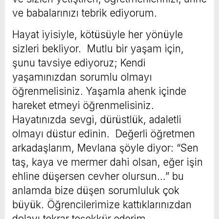
ve babalarınızı tebrik ediyorum.
Hayat iyisiyle, kötüsüyle her yönüyle
sizleri bekliyor. Mutlu bir yaşam için,
şunu tavsiye ediyoruz; Kendi
yaşamınızdan sorumlu olmayı
öğrenmelisiniz. Yaşamla ahenk içinde
hareket etmeyi öğrenmelisiniz.
Hayatınızda sevgi, dürüstlük, adaletli
olmayı düstur edinin. Değerli öğretmen
arkadaşlarım, Mevlana şöyle diyor: “Sen
taş, kaya ve mermer dahi olsan, eğer işin
ehline düşersen cevher olursun…” bu
anlamda bize düşen sorumluluk çok
büyük. Öğrencilerimize kattıklarınızdan
dolayı tekrar teşekkür ederim.