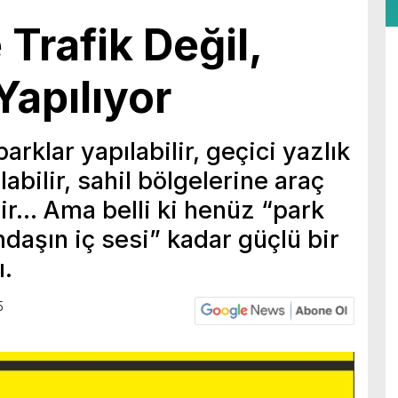
 Trafik Değil,
Yapılıyor
parklar yapılabilir, geçici yazlık
labilir, sahil bölgelerine araç
ilir… Ama belli ki henüz “park
daşın iç sesi” kadar güçlü bir
.
5