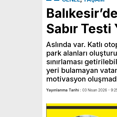
Balıkesir’de
Sabır Testi 
Aslında var. Katlı oto
park alanları oluşturu
sınırlaması getirileb
yeri bulamayan vatan
motivasyon oluşmadı
Yayınlanma Tarihi :
03 Nisan 2026 - 9:2