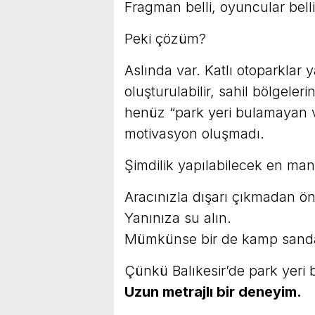
Fragman belli, oyuncular belli
Peki çözüm?
Aslında var. Katlı otoparklar ya
oluşturulabilir, sahil bölgeleri
henüz “park yeri bulamayan v
motivasyon oluşmadı.
Şimdilik yapılabilecek en mant
Aracınızla dışarı çıkmadan önc
Yanınıza su alın.
Mümkünse bir de kamp sand
Çünkü Balıkesir’de park yeri b
Uzun metrajlı bir deneyim.