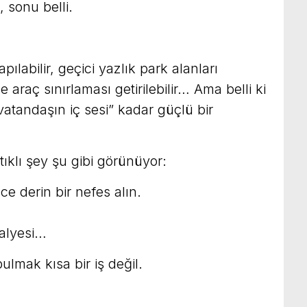
, sonu belli.
pılabilir, geçici yazlık park alanları
ne araç sınırlaması getirilebilir… Ama belli ki
atandaşın iç sesi” kadar güçlü bir
ıklı şey şu gibi görünüyor:
e derin bir nefes alın.
alyesi…
ulmak kısa bir iş değil.