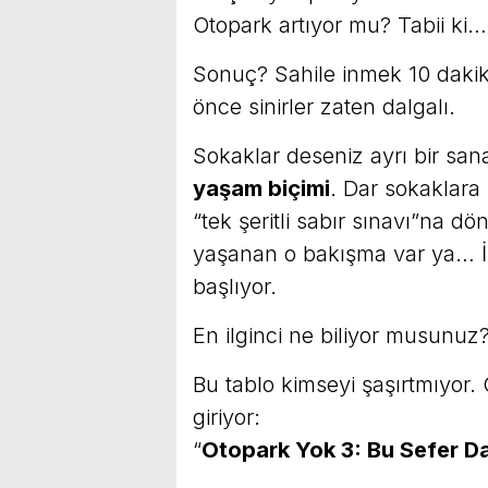
Otopark artıyor mu? Tabii ki…
Sonuç? Sahile inmek 10 daki
önce sinirler zaten dalgalı.
Sokaklar deseniz ayrı bir sanat 
yaşam biçimi
. Dar sokaklara 
“tek şeritli sabır sınavı”na 
yaşanan o bakışma var ya… İş
başlıyor.
En ilginci ne biliyor musunuz
Bu tablo kimseyi şaşırtmıyor.
giriyor:
“
Otopark Yok 3: Bu Sefer D