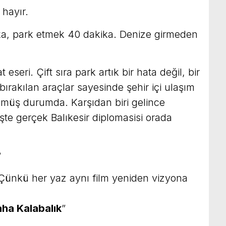
 hayır.
ka, park etmek 40 dakika. Denize girmeden
eseri. Çift sıra park artık bir hata değil, bir
bırakılan araçlar sayesinde şehir içi ulaşım
dönmüş durumda. Karşıdan biri gelince
te gerçek Balıkesir diplomasisi orada
?
 Çünkü her yaz aynı film yeniden vizyona
aha Kalabalık
”