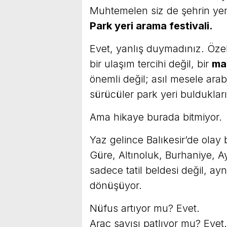
Muhtemelen siz de şehrin yeni 
Park yeri arama festivali.
Evet, yanlış duymadınız. Özel
bir ulaşım tercihi değil, bir
ma
önemli değil; asıl mesele ara
sürücüler park yeri buldukla
Ama hikaye burada bitmiyor.
Yaz gelince Balıkesir’de olay
Güre, Altınoluk, Burhaniye, 
sadece tatil beldesi değil, a
dönüşüyor.
Nüfus artıyor mu? Evet.
Araç sayısı patlıyor mu? Evet.