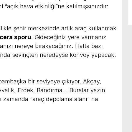
“açık hava etkinliği”ne katılmışsınızdır:
likle şehir merkezinde artık araç kullanmak
cera sporu
. Gideceğiniz yere varmanız
banızı nereye bırakacağınız. Hatta bazı
rında sevinçten neredeyse konvoy yapacak.
 bambaşka bir seviyeye çıkıyor. Akçay,
Ayvalık, Erdek, Bandırma… Buralar yazın
ynı zamanda “araç depolama alanı” na