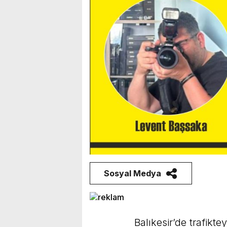
Sosyal Medya
Balıkesir’de trafikte