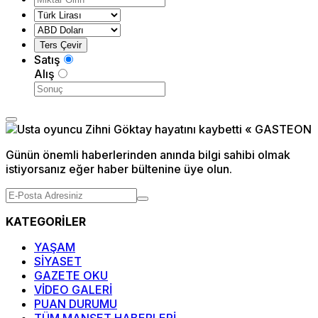
Satış
Alış
Günün önemli haberlerinden anında bilgi sahibi olmak
istiyorsanız eğer haber bültenine üye olun.
KATEGORİLER
YAŞAM
SİYASET
GAZETE OKU
VİDEO GALERİ
PUAN DURUMU
TÜM MANŞET HABERLERİ