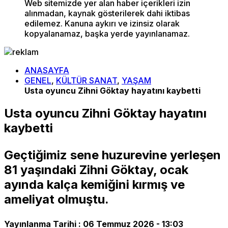
Web sitemizde yer alan haber içerikleri izin
alınmadan, kaynak gösterilerek dahi iktibas
edilemez. Kanuna aykırı ve izinsiz olarak
kopyalanamaz, başka yerde yayınlanamaz.
ANASAYFA
GENEL
,
KÜLTÜR SANAT
,
YAŞAM
Usta oyuncu Zihni Göktay hayatını kaybetti
Usta oyuncu Zihni Göktay hayatını
kaybetti
Geçtiğimiz sene huzurevine yerleşen
81 yaşındaki Zihni Göktay, ocak
ayında kalça kemiğini kırmış ve
ameliyat olmuştu.
Yayınlanma Tarihi :
06 Temmuz 2026 - 13:03