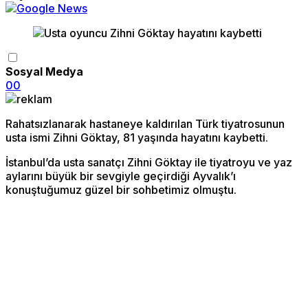
Sosyal Medya
0
0
Rahatsızlanarak hastaneye kaldırılan Türk tiyatrosunun
usta ismi Zihni Göktay, 81 yaşında hayatını kaybetti.
İstanbul’da usta sanatçı Zihni Göktay ile tiyatroyu ve yaz
aylarını büyük bir sevgiyle geçirdiği Ayvalık’ı
konuştuğumuz güzel bir sohbetimiz olmuştu.