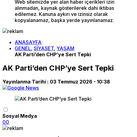
Web sitemizde yer alan haber içerikleri izin
alınmadan, kaynak gösterilerek dahi iktibas
edilemez. Kanuna aykırı ve izinsiz olarak
kopyalanamaz, başka yerde yayınlanamaz.
ANASAYFA
GENEL
,
SİYASET
,
YAŞAM
AK Parti’den CHP’ye Sert Tepki
AK Parti’den CHP’ye Sert Tepki
Yayınlanma Tarihi :
03 Temmuz 2026 - 10:38
Sosyal Medya
0
0