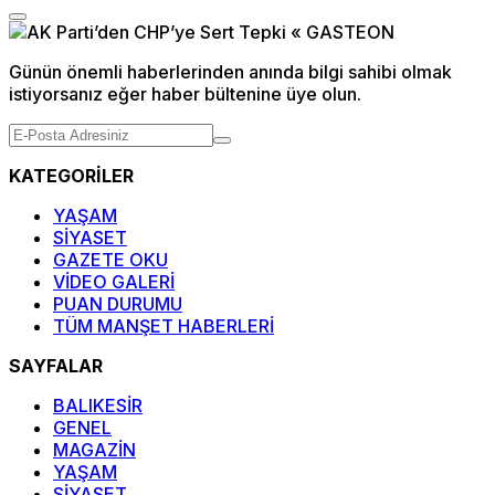
Günün önemli haberlerinden anında bilgi sahibi olmak
istiyorsanız eğer haber bültenine üye olun.
KATEGORİLER
YAŞAM
SİYASET
GAZETE OKU
VİDEO GALERİ
PUAN DURUMU
TÜM MANŞET HABERLERİ
SAYFALAR
BALIKESİR
GENEL
MAGAZİN
YAŞAM
SİYASET