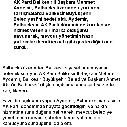
AK Parti Balıkesir İl Başkanı Mehmet
Aydemir, Balbucks üzerinden yürüyen
tartışmalarda Balıkesir Büyükşehir
Belediyesi’ni hedef aldı. Aydemir,
Balbucks’ın AK Parti döneminde kurulan ve
hizmet veren bir marka olduğunu
savunarak, mevcut yönetimin hazır
yatırımları kendi icraatı gibi gösterdiğini öne
sürdü.
Balbucks üzerinden Balıkesir siyasetinde yaşanan
polemik sürüyor. AK Parti Balıkesir İl Başkanı Mehmet
Aydemir, Balıkesir Büyükşehir Belediye Başkanı Ahmet
Akın’ın Balbucks’a ilişkin açıklamalarına sert sözlerle
karşılık verdi.
Yazılı bir açıklama yapan Aydemir, Balbucks markasının
AK Parti döneminde hayata geçirildiğini ve halkın
hizmetine sunulduğunu belirterek, mevcut belediye
yönetiminin mevcut şubeleri kendi yatırımı gibi
kamuoyuna sunduğunu iddia etti.