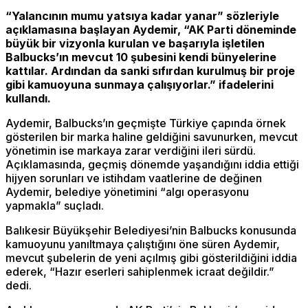
“Yalancının mumu yatsıya kadar yanar” sözleriyle
açıklamasına başlayan Aydemir, “AK Parti döneminde
büyük bir vizyonla kurulan ve başarıyla işletilen
Balbucks’ın mevcut 10 şubesini kendi bünyelerine
kattılar. Ardından da sanki sıfırdan kurulmuş bir proje
gibi kamuoyuna sunmaya çalışıyorlar.” ifadelerini
kullandı.
Aydemir, Balbucks’ın geçmişte Türkiye çapında örnek
gösterilen bir marka haline geldiğini savunurken, mevcut
yönetimin ise markaya zarar verdiğini ileri sürdü.
Açıklamasında, geçmiş dönemde yaşandığını iddia ettiği
hijyen sorunları ve istihdam vaatlerine de değinen
Aydemir, belediye yönetimini “algı operasyonu
yapmakla” suçladı.
Balıkesir Büyükşehir Belediyesi’nin Balbucks konusunda
kamuoyunu yanıltmaya çalıştığını öne süren Aydemir,
mevcut şubelerin de yeni açılmış gibi gösterildiğini iddia
ederek, “Hazır eserleri sahiplenmek icraat değildir.”
dedi.