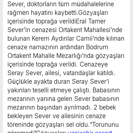
Sever, doktorların tüm müdahalelerine
rağmen hayatını kaybetti.Gözyaşları
içerisinde toprağa verildiEral Tamer
Sever’in cenazesi Ortakent Mahallesi’nde
bulunan Kerem Aydınlar Camii’nde kılınan
cenaze namazının ardından Bodrum
Ortakent Mahalle Mezarlığı’nda gözyaşları
içerisinde toprağa verildi. Cenazeye
Seray Sever, ailesi, vatandaşlar katıldı.
Güçlükle ayakta duran Seray Sever’i
yakınları teselli etmeye çalıştı. Babasının
mezarının yanına gelen Sever babasının
mezarının başından ayrılmadı. 2 bebek
bekleyen Sever ve ailesinin cenaze
töreninde gözyaşları sel oldu.“Torununu