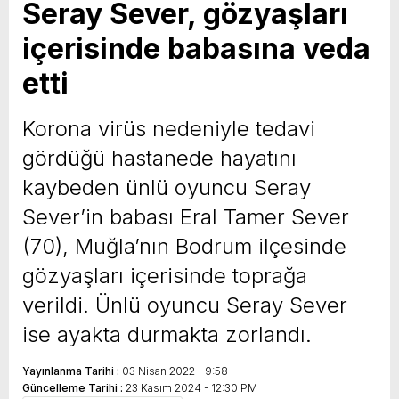
Seray Sever, gözyaşları
içerisinde babasına veda
etti
Korona virüs nedeniyle tedavi
gördüğü hastanede hayatını
kaybeden ünlü oyuncu Seray
Sever’in babası Eral Tamer Sever
(70), Muğla’nın Bodrum ilçesinde
gözyaşları içerisinde toprağa
verildi. Ünlü oyuncu Seray Sever
ise ayakta durmakta zorlandı.
Yayınlanma Tarihi :
03 Nisan 2022 - 9:58
Güncelleme Tarihi :
23 Kasım 2024 - 12:30 PM