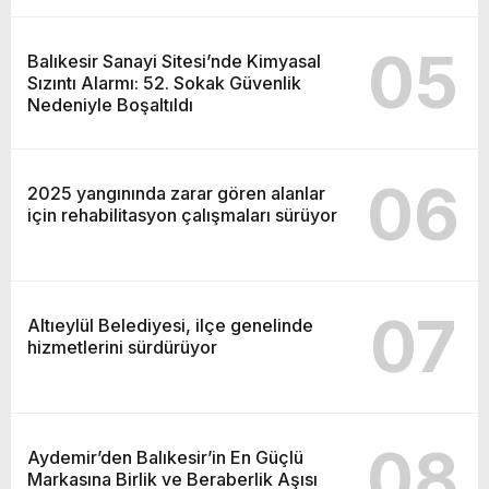
05
Balıkesir Sanayi Sitesi’nde Kimyasal
Sızıntı Alarmı: 52. Sokak Güvenlik
Nedeniyle Boşaltıldı
06
2025 yangınında zarar gören alanlar
için rehabilitasyon çalışmaları sürüyor
07
Altıeylül Belediyesi, ilçe genelinde
hizmetlerini sürdürüyor
08
Aydemir’den Balıkesir’in En Güçlü
Markasına Birlik ve Beraberlik Aşısı