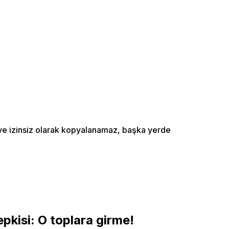
ı ve izinsiz olarak kopyalanamaz, başka yerde
pkisi: O toplara girme!