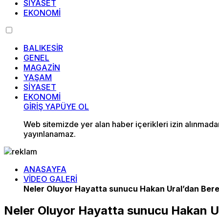
SİYASET
EKONOMİ
BALIKESİR
GENEL
MAGAZİN
YAŞAM
SİYASET
EKONOMİ
GİRİŞ YAP
ÜYE OL
Web sitemizde yer alan haber içerikleri izin alınmad
yayınlanamaz.
ANASAYFA
VİDEO GALERİ
Neler Oluyor Hayatta sunucu Hakan Ural’dan Beren
Neler Oluyor Hayatta sunucu Hakan Ura