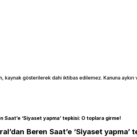
an, kaynak gösterilerek dahi iktibas edilemez. Kanuna aykır
 Saat’e ‘Siyaset yapma’ tepkisi: O toplara girme!
l’dan Beren Saat’e ‘Siyaset yapma’ te