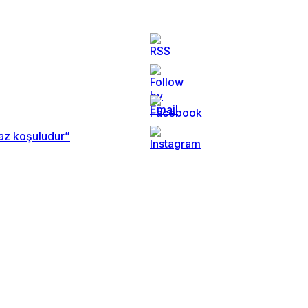
maz koşuludur”