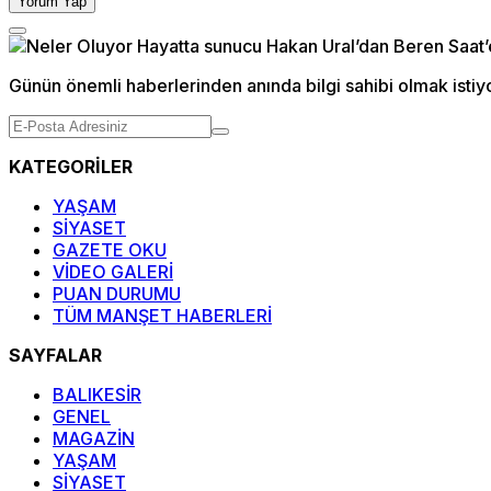
Yorum Yap
Günün önemli haberlerinden anında bilgi sahibi olmak istiy
KATEGORİLER
YAŞAM
SİYASET
GAZETE OKU
VİDEO GALERİ
PUAN DURUMU
TÜM MANŞET HABERLERİ
SAYFALAR
BALIKESİR
GENEL
MAGAZİN
YAŞAM
SİYASET