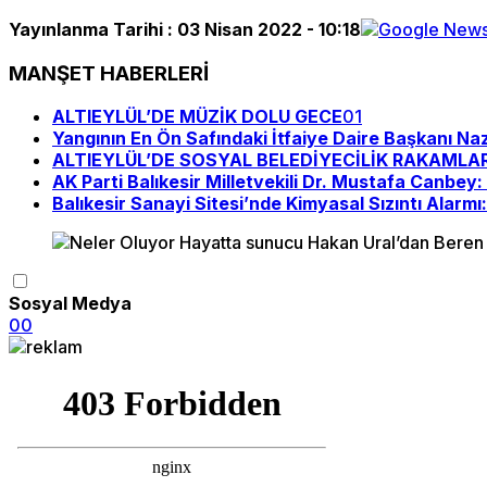
Yayınlanma Tarihi :
03 Nisan 2022 - 10:18
MANŞET HABERLERİ
ALTIEYLÜL’DE MÜZİK DOLU GECE
01
Yangının En Ön Safındaki İtfaiye Daire Başkanı Na
ALTIEYLÜL’DE SOSYAL BELEDİYECİLİK RAKAMLA
AK Parti Balıkesir Milletvekili Dr. Mustafa Canbe
Balıkesir Sanayi Sitesi’nde Kimyasal Sızıntı Alarmı
Sosyal Medya
0
0