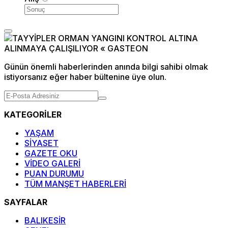
Günün önemli haberlerinden anında bilgi sahibi olmak
istiyorsanız eğer haber bültenine üye olun.
KATEGORİLER
YAŞAM
SİYASET
GAZETE OKU
VİDEO GALERİ
PUAN DURUMU
TÜM MANŞET HABERLERİ
SAYFALAR
BALIKESİR