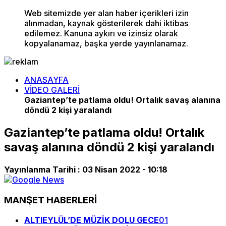
Web sitemizde yer alan haber içerikleri izin
alınmadan, kaynak gösterilerek dahi iktibas
edilemez. Kanuna aykırı ve izinsiz olarak
kopyalanamaz, başka yerde yayınlanamaz.
ANASAYFA
VİDEO GALERİ
Gaziantep’te patlama oldu! Ortalık savaş alanına
döndü 2 kişi yaralandı
Gaziantep’te patlama oldu! Ortalık
savaş alanına döndü 2 kişi yaralandı
Yayınlanma Tarihi :
03 Nisan 2022 - 10:18
MANŞET HABERLERİ
ALTIEYLÜL’DE MÜZİK DOLU GECE
01