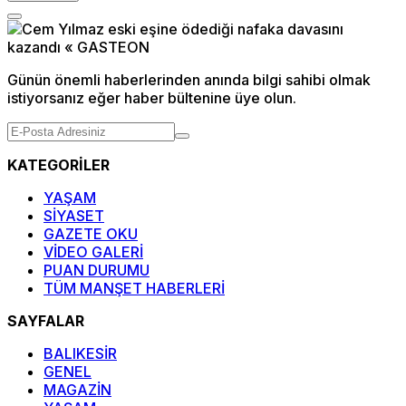
Günün önemli haberlerinden anında bilgi sahibi olmak
istiyorsanız eğer haber bültenine üye olun.
KATEGORİLER
YAŞAM
SİYASET
GAZETE OKU
VİDEO GALERİ
PUAN DURUMU
TÜM MANŞET HABERLERİ
SAYFALAR
BALIKESİR
GENEL
MAGAZİN