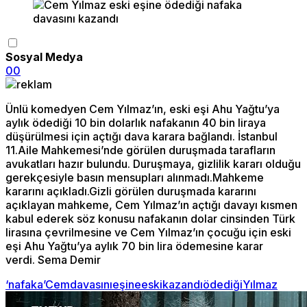
Sosyal Medya
0
0
Ünlü komedyen Cem Yılmaz’ın, eski eşi Ahu Yağtu’ya
aylık ödediği 10 bin dolarlık nafakanın 40 bin liraya
düşürülmesi için açtığı dava karara bağlandı. İstanbul
11.Aile Mahkemesi’nde görülen duruşmada tarafların
avukatları hazır bulundu. Duruşmaya, gizlilik kararı olduğu
gerekçesiyle basın mensupları alınmadı.Mahkeme
kararını açıkladı.Gizli görülen duruşmada kararını
açıklayan mahkeme, Cem Yılmaz’ın açtığı davayı kısmen
kabul ederek söz konusu nafakanın dolar cinsinden Türk
lirasına çevrilmesine ve Cem Yılmaz’ın çocuğu için eski
eşi Ahu Yağtu’ya aylık 70 bin lira ödemesine karar
verdi. Sema Demir
‘nafaka’
Cem
davasını
eşine
eski
kazandı
ödediği
Yılmaz