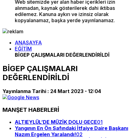
Web sitemizde yer alan haber içerikleri izin
alınmadan, kaynak gösterilerek dahi iktibas
edilemez. Kanuna aykırı ve izinsiz olarak
kopyalanamaz, başka yerde yayınlanamaz.
ANASAYFA
EĞİTİM
BİGEP ÇALIŞMALARI DEĞERLENDİRİLDİ
BİGEP ÇALIŞMALARI
DEĞERLENDİRİLDİ
Yayınlanma Tarihi :
24 Mart 2023 - 12:04
MANŞET HABERLERİ
ALTIEYLÜL’DE MÜZİK DOLU GECE
01
Yangının En Ön Safındaki İtfaiye Daire Başkanı
Nazım Ergelen Yaralandı!
02