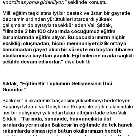
koordinasyonla gideriliyor.”
şeklinde konuştu.
Milli eğitim teşkilatına iyi bir destek ve üstün bir gayretle
depremin ardından yürüttükleri stardardı yüksek
çalışmalar dolayısıyla teşekkür eden Vali Şıldak,
“İlimizde 3 bin 100 civarında çocuğumuz eğitim
kurumlarında eğitim alıyor. Bu çocuklarımızın hiçbir
eksikliği oluşmadan, hiçbir memnuniyetsizlik ortaya
konulmadan gayet akıcı bir süreçte en baştan itibaren
okullarımıza kayıtları yapıldı. Eğitimlerine orada sağlıklı
şekilde devam ediyorlar.”
diye belirtti.
Şıldak, “Eğitim Bir Toplumun Gelişmesinin İtici
Gücüdür”
Balıkesir’in akademik başarısını yükseltmeyi hedefleyen
Başarıyı İzleme ve Geliştirme Projesi ile eğitim alanındaki
her bir gelişmeyi yakından takip ettiğini ifade efen Vali
Şıldak,
“Tarımda, sanayide, hayvancılıkta üst
sıralarda yerini alan Balıkesir’in eğitimde de tek haneli
rakamlarda olması için bütün okullarımızın hedefe