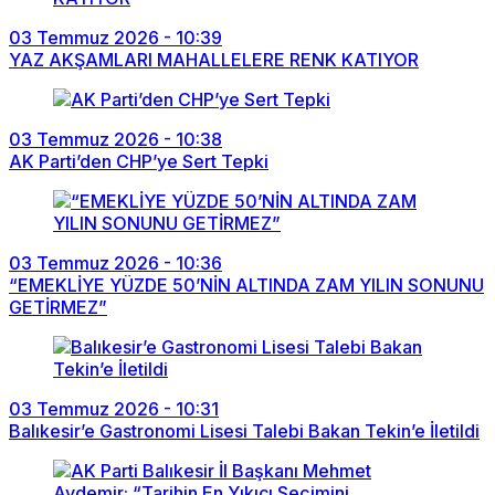
03 Temmuz 2026 - 10:39
YAZ AKŞAMLARI MAHALLELERE RENK KATIYOR
03 Temmuz 2026 - 10:38
AK Parti’den CHP’ye Sert Tepki
03 Temmuz 2026 - 10:36
“EMEKLİYE YÜZDE 50’NİN ALTINDA ZAM YILIN SONUNU
GETİRMEZ”
03 Temmuz 2026 - 10:31
Balıkesir’e Gastronomi Lisesi Talebi Bakan Tekin’e İletildi