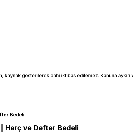
an, kaynak gösterilerek dahi iktibas edilemez. Kanuna aykır
fter Bedeli
| Harç ve Defter Bedeli