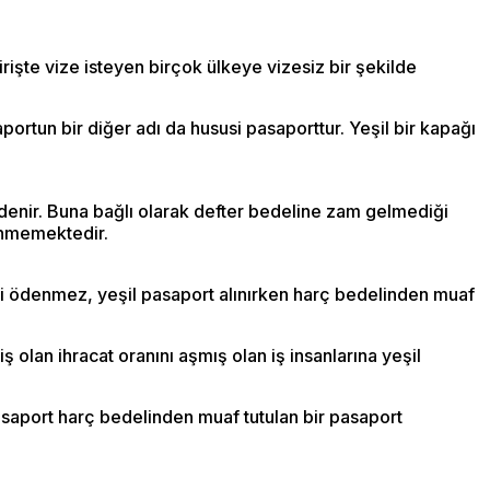
rişte vize isteyen birçok ülkeye vizesiz bir şekilde
portun bir diğer adı da hususi pasaporttur. Yeşil bir kapağı
ödenir. Buna bağlı olarak defter bedeline zam gelmediği
lenmemektedir.
deli ödenmez, yeşil pasaport alınırken harç bedelinden muaf
 olan ihracat oranını aşmış olan iş insanlarına yeşil
asaport harç bedelinden muaf tutulan bir pasaport