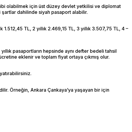
ibi olabilmek için üst düzey devlet yetkilisi ve diplomat
şartlar dahilinde siyah pasaport alabilir.
1.512,45 TL, 2 yıllık 2.469,15 TL, 3 yıllık 3.507,75 TL, 4 –
 yıllık pasaportların hepsinde aynı defter bedeli tahsil
ücretine eklenir ve toplam fiyat ortaya çıkmış olur.
atırabilirsiniz.
edilir. Örneğin, Ankara Çankaya’ya yaşayan bir için