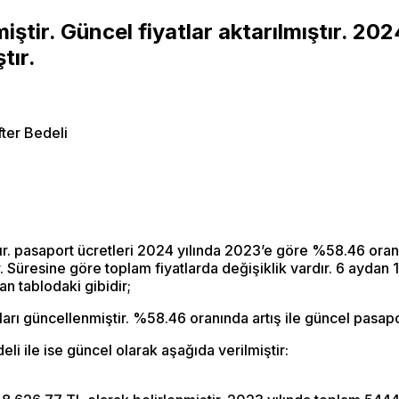
tir. Güncel fiyatlar aktarılmıştır. 2024
tır.
r. pasaport ücretleri 2024 yılında 2023’e göre %58.46 oranı
 Süresine göre toplam fiyatlarda değişiklik vardır. 6 aydan 10
an tablodaki gibidir;
arı güncellenmiştir. %58.46 oranında artış ile güncel pasaport
li ile ise güncel olarak aşağıda verilmiştir: