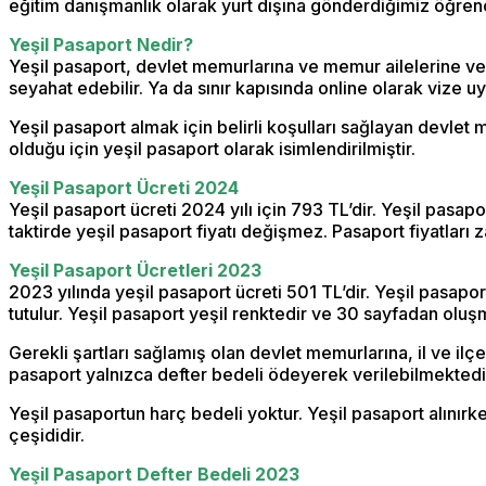
eğitim danışmanlık olarak yurt dışına gönderdiğimiz öğren
Yeşil Pasaport Nedir?
Yeşil pasaport, devlet memurlarına ve memur ailelerine veri
seyahat edebilir. Ya da sınır kapısında online olarak vize u
Yeşil pasaport almak için belirli koşulları sağlayan devlet 
olduğu için yeşil pasaport olarak isimlendirilmiştir.
Yeşil Pasaport Ücreti 2024
Yeşil pasaport ücreti 2024 yılı için 793 TL’dir. Yeşil pas
taktirde yeşil pasaport fiyatı değişmez. Pasaport fiyatları
Yeşil Pasaport Ücretleri 2023
2023 yılında yeşil pasaport ücreti 501 TL’dir. Yeşil pasapo
tutulur. Yeşil pasaport yeşil renktedir ve 30 sayfadan oluş
Gerekli şartları sağlamış olan devlet memurlarına, il ve il
pasaport yalnızca defter bedeli ödeyerek verilebilmektedi
Yeşil pasaportun harç bedeli yoktur. Yeşil pasaport alınır
çeşididir.
Yeşil Pasaport Defter Bedeli 2023