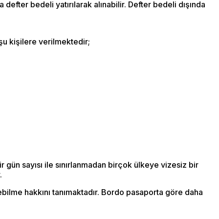
defter bedeli yatırılarak alınabilir. Defter bedeli dışında
şu kişilere verilmektedir;
ir gün sayısı ile sınırlanmadan birçok ülkeye vizesiz bir
.
debilme hakkını tanımaktadır. Bordo pasaporta göre daha