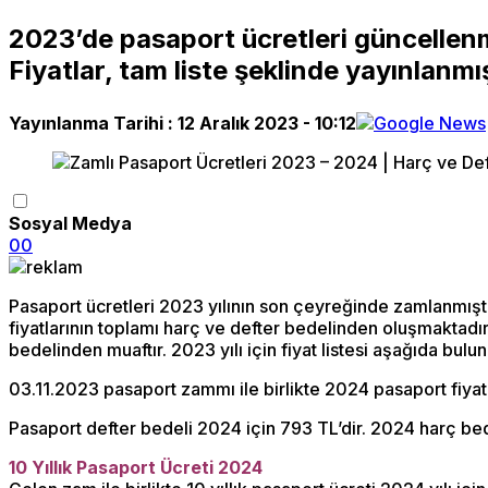
2023’de pasaport ücretleri güncellenmiş
Fiyatlar, tam liste şeklinde yayınlanmış
Yayınlanma Tarihi :
12 Aralık 2023 - 10:12
Sosyal Medya
0
0
Pasaport ücretleri 2023 yılının son çeyreğinde zamlanmıştı
fiyatlarının toplamı harç ve defter bedelinden oluşmaktadır.
bedelinden muaftır. 2023 yılı için fiyat listesi aşağıda bulun
03.11.2023 pasaport zammı ile birlikte 2024 pasaport fiyatl
Pasaport defter bedeli 2024 için 793 TL’dir. 2024 harç bede
10 Yıllık Pasaport Ücreti 2024