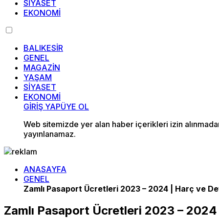
SİYASET
EKONOMİ
BALIKESİR
GENEL
MAGAZİN
YAŞAM
SİYASET
EKONOMİ
GİRİŞ YAP
ÜYE OL
Web sitemizde yer alan haber içerikleri izin alınmad
yayınlanamaz.
ANASAYFA
GENEL
Zamlı Pasaport Ücretleri 2023 – 2024 | Harç ve De
Zamlı Pasaport Ücretleri 2023 – 2024 