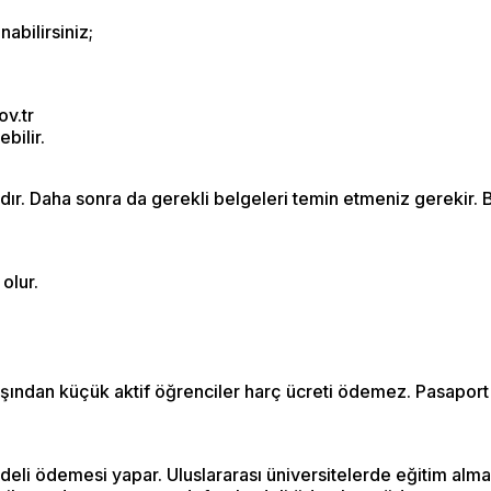
abilirsiniz;
ov.tr
bilir.
ır. Daha sonra da gerekli belgeleri temin etmeniz gerekir. B
olur.
şından küçük aktif öğrenciler harç ücreti ödemez. Pasaport 
edeli ödemesi yapar. Uluslararası üniversitelerde eğitim alma