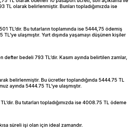
44,75 TL olarak ödenen 10 pasaport ücreti, son açıklama ile
93 TL olarak belirlenmiştir. Bunları topladığımızda ise
e 501 TL’dir. Bu tutarların toplamında ise 5444,75 ödemiş
 TL’ye ulaşmıştır. Yurt dışında yaşamayı düşünen kişiler
en defter bedeli 793 TL’dir. Kasım ayında belirtilen zamlar,
larak belirlenmiştir. Bu ücretler toplandığında 5444.75 TL
emmuz ayında 5444.75 TL’ye ulaşmıştır.
01 TL’dir. Bu tutarları topladığımızda ise 4008.75 TL ödeme
ısa süreli işi olan için ideal zamandır.