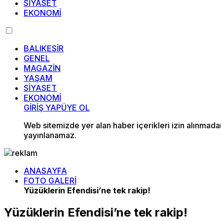
SİYASET
EKONOMİ
BALIKESİR
GENEL
MAGAZİN
YAŞAM
SİYASET
EKONOMİ
GİRİŞ YAP
ÜYE OL
Web sitemizde yer alan haber içerikleri izin alınmad
yayınlanamaz.
ANASAYFA
FOTO GALERİ
Yüzüklerin Efendisi’ne tek rakip!
Yüzüklerin Efendisi’ne tek rakip!