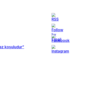
maz koşuludur”