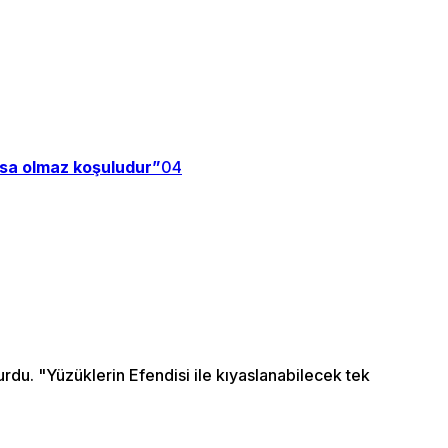
zsa olmaz koşuludur”
04
du. "Yüzüklerin Efendisi ile kıyaslanabilecek tek