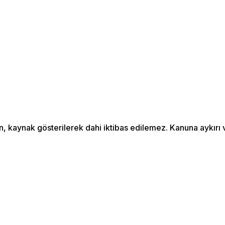
an, kaynak gösterilerek dahi iktibas edilemez. Kanuna aykır