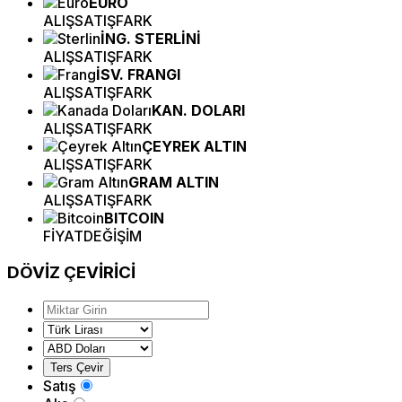
EURO
ALIŞ
SATIŞ
FARK
İNG. STERLİNİ
ALIŞ
SATIŞ
FARK
İSV. FRANGI
ALIŞ
SATIŞ
FARK
KAN. DOLARI
ALIŞ
SATIŞ
FARK
ÇEYREK ALTIN
ALIŞ
SATIŞ
FARK
GRAM ALTIN
ALIŞ
SATIŞ
FARK
BITCOIN
FİYAT
DEĞİŞİM
DÖVİZ
ÇEVİRİCİ
Satış