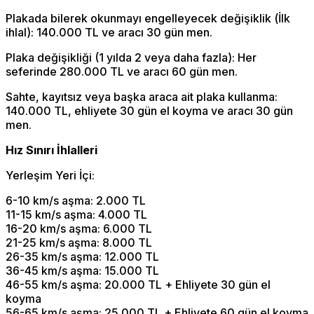
Plakada bilerek okunmayı engelleyecek değişiklik (İlk
ihlal): 140.000 TL ve aracı 30 gün men.
Plaka değişikliği (1 yılda 2 veya daha fazla): Her
seferinde 280.000 TL ve aracı 60 gün men.
Sahte, kayıtsız veya başka araca ait plaka kullanma:
140.000 TL, ehliyete 30 gün el koyma ve aracı 30 gün
men.
Hız Sınırı İhlalleri
Yerleşim Yeri İçi:
6-10 km/s aşma: 2.000 TL
11-15 km/s aşma: 4.000 TL
16-20 km/s aşma: 6.000 TL
21-25 km/s aşma: 8.000 TL
26-35 km/s aşma: 12.000 TL
36-45 km/s aşma: 15.000 TL
46-55 km/s aşma: 20.000 TL + Ehliyete 30 gün el
koyma
56-65 km/s aşma: 25.000 TL + Ehliyete 60 gün el koyma