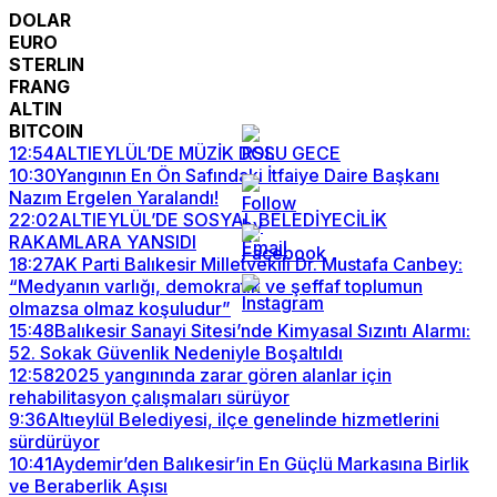
DOLAR
EURO
STERLIN
FRANG
ALTIN
BITCOIN
12:54
ALTIEYLÜL’DE MÜZİK DOLU GECE
10:30
Yangının En Ön Safındaki İtfaiye Daire Başkanı
Nazım Ergelen Yaralandı!
22:02
ALTIEYLÜL’DE SOSYAL BELEDİYECİLİK
RAKAMLARA YANSIDI
18:27
AK Parti Balıkesir Milletvekili Dr. Mustafa Canbey:
“Medyanın varlığı, demokratik ve şeffaf toplumun
olmazsa olmaz koşuludur”
15:48
Balıkesir Sanayi Sitesi’nde Kimyasal Sızıntı Alarmı:
52. Sokak Güvenlik Nedeniyle Boşaltıldı
12:58
2025 yangınında zarar gören alanlar için
rehabilitasyon çalışmaları sürüyor
9:36
Altıeylül Belediyesi, ilçe genelinde hizmetlerini
sürdürüyor
10:41
Aydemir’den Balıkesir’in En Güçlü Markasına Birlik
ve Beraberlik Aşısı