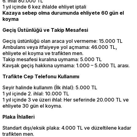
6. ihlal 80.000 TL
1 yıl içinde 6 kez ihlalde ehliyet iptali
Kazaya sebep olma durumunda ehliyete 60 gün el
koyma
Geçiş Üstünlüğü ve Takip Mesafesi
Geçiş üstünlüğü olan araca yol vermeme: 15.000 TL
Ambulans veya itfaiyeye yol açmama: 46.000 TL,
ehliyete el koyma ve trafikten men.
Takip mesafesi kuralına uymama: 5.000 TL
Kavşak geçiş hakkına uymama: 1.000 – 5.000 TL arası.
Trafikte Cep Telefonu Kullanımı
Seyir halinde kullanım (İlk ihlal): 5.000 TL
1 yıl içinde 2. ihlal: 10.000 TL
1 yıl içinde 3 ve üzeri ihlal: Her seferinde 20.000 TL ve
ehliyete 30 gün el koyma.
Plaka İhlalleri
Standart dışı/eksik plaka: 4.000 TL ve düzeltilene kadar
trafikten men.