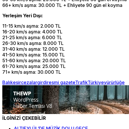
66+ km/s aşma: 30.000 TL + Ehliyete 90 gün el koyma
Yerleşim Yeri Dışı:
11-15 km/s aşma: 2.000 TL
16-20 km/s aşma: 4.000 TL
21-25 km/s aşma: 6.000 TL
26-30 km/s aşma: 8.000 TL
31-40 km/s aşma: 12.000 TL
41-50 km/s aşma: 15.000 TL
51-60 km/s aşma: 20.000 TL
61-70 km/s aşma: 25.000 TL
71+ km/s aşma: 30.000 TL
Balıkesir
cezalar
girdi
resmi gazete
Trafik
Türkiye
yürürlüğe
İLGİNİZİ ÇEKEBİLİR
ALTIEYLÜL’DE MÜZİK DOLU GECE