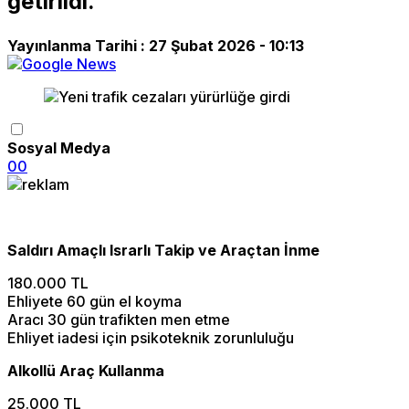
getirildi.
Yayınlanma Tarihi :
27 Şubat 2026 - 10:13
Sosyal Medya
0
0
Saldırı Amaçlı Israrlı Takip ve Araçtan İnme
180.000 TL
Ehliyete 60 gün el koyma
Aracı 30 gün trafikten men etme
Ehliyet iadesi için psikoteknik zorunluluğu
Alkollü Araç Kullanma
25.000 TL