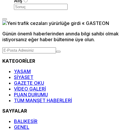
Alış
Günün önemli haberlerinden anında bilgi sahibi olmak
istiyorsanız eğer haber bültenine üye olun.
KATEGORİLER
YAŞAM
SİYASET
GAZETE OKU
VİDEO GALERİ
PUAN DURUMU
TÜM MANŞET HABERLERİ
SAYFALAR
BALIKESİR
GENEL