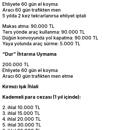
Ehliyete 60 gün el koyma
Aracı 60 gün trafikten men
5 yılda 2 kez tekrarlanırsa ehliyet iptali
Makas atma: 90.000 TL
Ters yönde araç kullanma: 90.000 TL
Düğün konvoyunda yol kapatma: 90.000 TL
Yaya yolunda araç sürme: 5.000 TL
“Dur” İhtarına Uymama
200.000 TL
Ehliyete 60 gün el koyma
Aracı 60 gün trafikten men etme
Kırmızı Işık İhlali
Kademeli para cezası (1 yıl içinde):
2. ihlal 10.000 TL
3. ihlal 15.000 TL
4. ihlal 20.000 TL
5. ihlal 30.000 TL