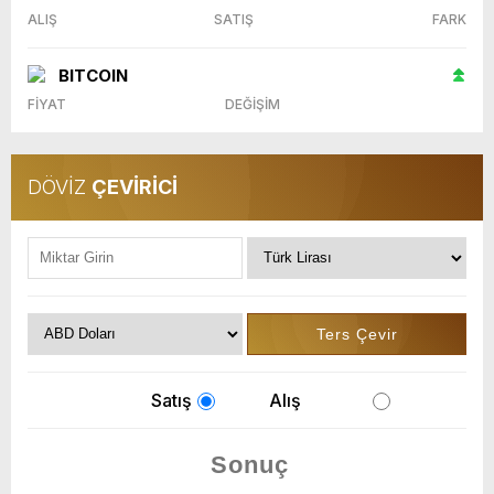
ALIŞ
SATIŞ
FARK
BITCOIN
FİYAT
DEĞİŞİM
DÖVİZ
ÇEVİRİCİ
Satış
Alış