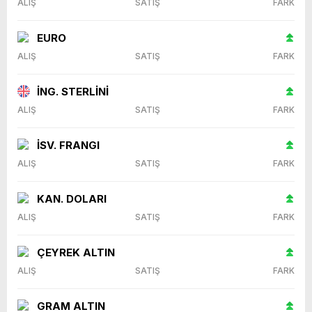
ALIŞ
SATIŞ
FARK
EURO
ALIŞ
SATIŞ
FARK
İNG. STERLİNİ
ALIŞ
SATIŞ
FARK
İSV. FRANGI
ALIŞ
SATIŞ
FARK
KAN. DOLARI
ALIŞ
SATIŞ
FARK
ÇEYREK ALTIN
ALIŞ
SATIŞ
FARK
GRAM ALTIN