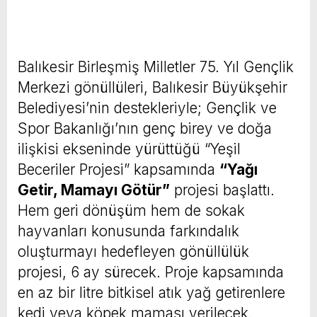
Balıkesir Birleşmiş Milletler 75. Yıl Gençlik
Merkezi gönüllüleri, Balıkesir Büyükşehir
Belediyesi’nin destekleriyle; Gençlik ve
Spor Bakanlığı’nın genç birey ve doğa
ilişkisi ekseninde yürüttüğü “Yeşil
Beceriler Projesi” kapsamında
“Yağı
Getir, Mamayı Götür”
projesi başlattı.
Hem geri dönüşüm hem de sokak
hayvanları konusunda farkındalık
oluşturmayı hedefleyen gönüllülük
projesi, 6 ay sürecek. Proje kapsamında
en az bir litre bitkisel atık yağ getirenlere
kedi veya köpek maması verilecek.