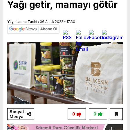
Yağı getir, mamayı götür
Yayınlanma Tarihi :
06 Aralık 2022 - 17:30
Sosyal
0
0
Medya