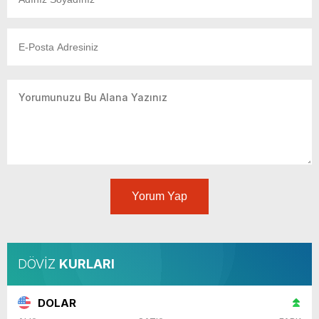
Yorum Yap
DÖVİZ
KURLARI
DOLAR