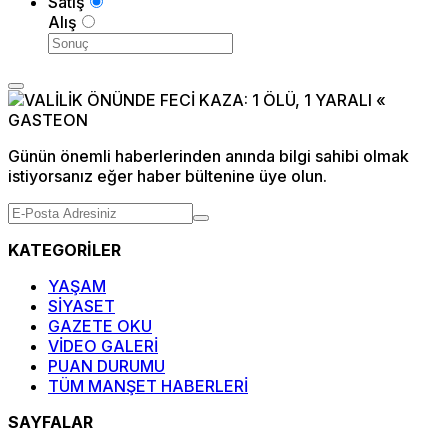
Satış
Alış
Günün önemli haberlerinden anında bilgi sahibi olmak
istiyorsanız eğer haber bültenine üye olun.
KATEGORİLER
YAŞAM
SİYASET
GAZETE OKU
VİDEO GALERİ
PUAN DURUMU
TÜM MANŞET HABERLERİ
SAYFALAR