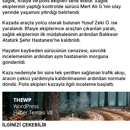
sağlık, itfaiye ve polis ekipleri sevk edildi. Sağlık
ekiplerinin yaptığı kontrolde sürücü Mert Ali G.’nin olay
yerinde yaşamını yitirdiği belirlendi.
Kazada araçta yolcu olarak bulunan Yusuf Zeki Ö. ise
yaralandı. İtfaiye ekiplerince araçtan çıkarılan yaralı,
sağlık ekiplerinin ilk müdahalesinin ardından Balıkesir
Atatürk Şehir Hastanesi’ne kaldırıldı.
Hayatını kaybeden sürücünün cenazesi, savcılık
incelemesinin ardından aynı hastanenin morguna
gönderildi.
Kaza nedeniyle bir süre tek şeritten sağlanan trafik akışı,
aracın çekici yardımıyla kaldırılmasının ardından normale
döndü. Polis ekipleri kazayla ilgili inceleme başlattı.
İLGİNİZİ ÇEKEBİLİR