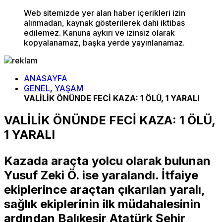
Web sitemizde yer alan haber içerikleri izin
alınmadan, kaynak gösterilerek dahi iktibas
edilemez. Kanuna aykırı ve izinsiz olarak
kopyalanamaz, başka yerde yayınlanamaz.
ANASAYFA
GENEL
,
YAŞAM
VALİLİK ÖNÜNDE FECİ KAZA: 1 ÖLÜ, 1 YARALI
VALİLİK ÖNÜNDE FECİ KAZA: 1 ÖLÜ,
1 YARALI
Kazada araçta yolcu olarak bulunan
Yusuf Zeki Ö. ise yaralandı. İtfaiye
ekiplerince araçtan çıkarılan yaralı,
sağlık ekiplerinin ilk müdahalesinin
ardından Balıkesir Atatürk Şehir