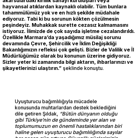
akarsulardaki kirlilik sanayi kuruluşları veya
hayvansal atıklardan kaynaklı olabilir. Tüm bunlara
tahammülümüz yok ve en hızlı şekilde müdahale
ediyoruz. Tabi ki bu sorunun kökten çözülmesin
peşindeyiz. Muhakkak surette cezasız kalmamasını
istiyoruz. İlimizde de çok sayıda işletme cezalandırıldı.
Özellikle Marmara’da yaşadığımız müsilaj sorunu
devamında Çevre, Şehircilik ve İklim Değişikliği
Bakanlığımızın refleksi çok gelişti. Bizler de Valilik ve İl
Müdürlüğümüz olarak bu konunun üzerine gidiyoruz.
Sizler yeter ki zamanında bilgi aktarın, ihbarlarınızı ve
şikayetlerinizi ulaştırın.”
şeklinde konuştu.
Uyuşturucu bağımlılığıyla mücadele
konusunda muhtarlardan destek beklediğini
dile getiren Şıldak,
“Bütün dünyanın olduğu
gibi Türkiye’nin de gündeminde yer alan ve
toplumumuzun en önemli hastalıklarından biri
haline gelen uyuşturucu bağımlılığında sayılar