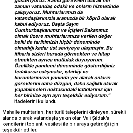
gösteriyoruz. Kamu görevlileri olarak her
zaman vatandaş odaklı ve onların hizmetinde
çalışıyoruz. Muhtarlarımızı da
vatandaşlarımızla aramızda bir köprü olarak
kabul ediyoruz. Başta Sayın
Cumhurbaşkanımız ve İçişleri Bakanımız
olmak üzere muhtarlarımıza verilen değer
belki de tarihimizin hiçbir döneminde
olmadığı kadar üst seviyeye ulaşmıştır. Bu
itibarla sizleri burada görmekten ve hitap
etmekten ayrıca mutluluk duyuyorum.
Özellikle pandemi döneminde gösterdiğiniz
fedakarca çalışmalar, işbirliği ve
kurumlarımızın yanında yer alarak onların
görevlerini daha düzgün, daha sağlıklı olarak
yapabilmeleri noktasındaki katkılarınız için
her birinize ayrı ayrı teşekkür ediyorum.”
ifadelerini kullandı.
Mahalle muhtarları, her türlü taleplerini dinleyen, sürekli
alanda olarak vatandaşla yakın olan Vali Şıldak’a
kendilerini toplantı vesilesi ile bir araya getirdiği için
teşekkür ettiler.