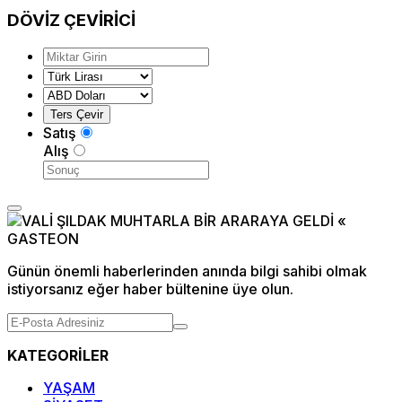
DÖVİZ
ÇEVİRİCİ
Satış
Alış
Günün önemli haberlerinden anında bilgi sahibi olmak
istiyorsanız eğer haber bültenine üye olun.
KATEGORİLER
YAŞAM