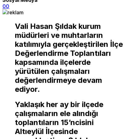
0
0
Vali Hasan Şıldak kurum
müdürleri ve muhtarların
katılımıyla gerçekleştirilen İlçe
Değerlendirme Toplantıları
kapsamında ilçelerde
yürütülen çalışmaları
değerlendirmeye devam
ediyor.
Yaklaşık her ay bir ilçede
çalışmaların ele alındığı
toplantıların 15’ncisini
Altıeylül İlçesinde