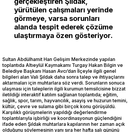
gerçekleştiren Şıldak,
yürütülen çalışmaları yerinde
görmeye, varsa sorunları
alanda tespit ederek çözüme
ulaştırmaya özen gösteriyor.
Sultan Abdülhamit Han Gelişim Merkezinde yapılan
toplantıda Altıeylül Kaymakamı Turgay Hakan Bilgin ve
Belediye Başkanı Hasan Avcı’dan İlçeyle ilgili genel
bilgileri alan Vali Şıldak daha sonra talep ve ihtiyaçlarını
aktarmaları için muhtarlara söz verdi. Sorunların sonuca
ulaşması için taleplerin ilgili kurumun temsilcisine bizzat
iletildiği interaktif katılım sağlanan toplantıda; eğitim,
sağlık, spor, tarım, hayvancılık, asayiş ve huzurun temini,
kültür, çevre ve sulama gibi birçok konu görüşüldü.
Karşılıklı görüşmelerin yapıldığı değerlendirme
toplantılarıyla işbirliği ve koordinasyonun güçlendiğini
ifade eden Şıldak muhtarlara kapılarının her zaman açık
olduğunu söylemesinin yanı sıra her hafta salı gününü