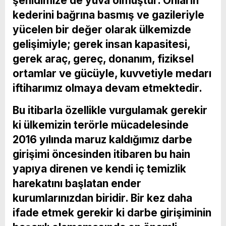
şehidimize de yuva olmuştur. Onların
kederini bağrına basmış ve gazileriyle
yücelen bir değer olarak ülkemizde
gelişimiyle; gerek insan kapasitesi,
gerek araç, gereç, donanım, fiziksel
ortamlar ve gücüyle, kuvvetiyle medarı
iftiharımız olmaya devam etmektedir.
Bu itibarla özellikle vurgulamak gerekir
ki ülkemizin terörle mücadelesinde
2016 yılında maruz kaldığımız darbe
girişimi öncesinden itibaren bu hain
yapıya direnen ve kendi iç temizlik
harekatını başlatan ender
kurumlarınızdan biridir. Bir kez daha
ifade etmek gerekir ki darbe girişiminin