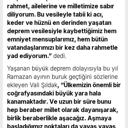
rahmet, ailelerine ve milletimize sabır
diliyorum. Bu vesileyle tabii ki acı,
keder ve hüznü en derinden yaşatan
deprem vesilesiyle kaybettiğimiz hem
emniyet mensuplarımız, hem bütün
vatandaşlarımızı bir kez daha rahmetle
yad ediyorum.”
dedi.
Yaşanan büyük deprem dolayısıyla bu yıl
Ramazan ayının buruk geçtiğini sözlerine
ekleyen Vali Şıldak
, “Ülkemizin önemli bir
coğrafyasındaki büyük yara hala
kanamaktadır. Ve uzun bir süre bunu
hep beraber millet olarak dayanışarak,
birlik beraberlikle aşacağız. Aşmaya
başladığımız noktaları da yavaş yavaş