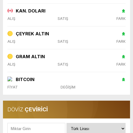
KAN. DOLARI
ALIŞ
SATIŞ
FARK
ÇEYREK ALTIN
ALIŞ
SATIŞ
FARK
GRAM ALTIN
ALIŞ
SATIŞ
FARK
BITCOIN
FİYAT
DEĞİŞİM
DÖVİZ
ÇEVİRİCİ