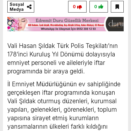
Sosyal
0
0
Medya
Vali Hasan Şıldak Türk Polis Teşkilatı’nın
178’inci Kuruluş Yıl Dönümü dolayısıyla
emniyet personeli ve aileleriyle iftar
programında bir araya geldi.
İl Emniyet Müdürlüğünün ev sahipliğinde
gerçekleşen iftar programında konuşan
Vali Şıldak oturmuş düzenleri, kurumsal
yapıları, gelenekleri, görenekleri, toplum
yapısına sirayet etmiş kurumların
yansımalarının ülkeleri farklı kıldığını