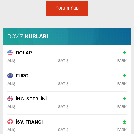
Yorum Yap
DÖVİZ
KURLARI
DOLAR
ALIŞ
SATIŞ
FARK
EURO
ALIŞ
SATIŞ
FARK
İNG. STERLİNİ
ALIŞ
SATIŞ
FARK
İSV. FRANGI
ALIŞ
SATIŞ
FARK