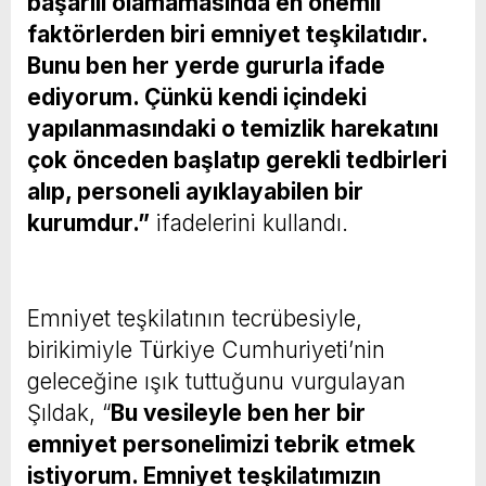
başarılı olamamasında en önemli
faktörlerden biri emniyet teşkilatıdır.
Bunu ben her yerde gururla ifade
ediyorum. Çünkü kendi içindeki
yapılanmasındaki o temizlik harekatını
çok önceden başlatıp gerekli tedbirleri
alıp, personeli ayıklayabilen bir
kurumdur.”
ifadelerini kullandı.
Emniyet teşkilatının tecrübesiyle,
birikimiyle Türkiye Cumhuriyeti’nin
geleceğine ışık tuttuğunu vurgulayan
Şıldak, “
Bu vesileyle ben her bir
emniyet personelimizi tebrik etmek
istiyorum. Emniyet teşkilatımızın