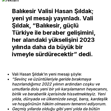
Balıkesir Valisi Hasan Şıldak;
yeni yıl mesajı yayınladı. Vali
Şıldak, “Balıkesir, güçlü
Türkiye ile beraber gelişimini,
her alandaki yükselişini 2023
yılında daha da büyük bir
ivmeyle sürdürecektir” dedi.
Vali Hasan Şıldak’ın yeni mesajı şöyle:
“Sevinç ve üzüntüleriyle geride bırakmaya
hazırlandığımız 2022 yılının ardından coşku ve
umutlarla dolu yeni bir yılı karşılamanın heyecanını,
birlik ve beraberlik içerisinde hissetmekteyiz. Yeni
yılda, dünyada ve ülkemizde sevgi, barış, kardeşlik
ve hoşgörünün hâkim olmasını temenni ediyorum.
Geçmiş yıllarda olduğu gibi yeni yılda da bütün