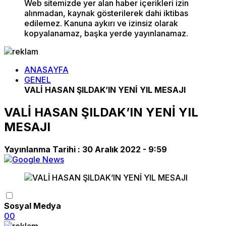
Web sitemizde yer alan haber içerikleri izin
alınmadan, kaynak gösterilerek dahi iktibas
edilemez. Kanuna aykırı ve izinsiz olarak
kopyalanamaz, başka yerde yayınlanamaz.
ANASAYFA
GENEL
VALİ HASAN ŞILDAK’IN YENİ YIL MESAJI
VALİ HASAN ŞILDAK’IN YENİ YIL
MESAJI
Yayınlanma Tarihi :
30 Aralık 2022 - 9:59
Sosyal Medya
0
0