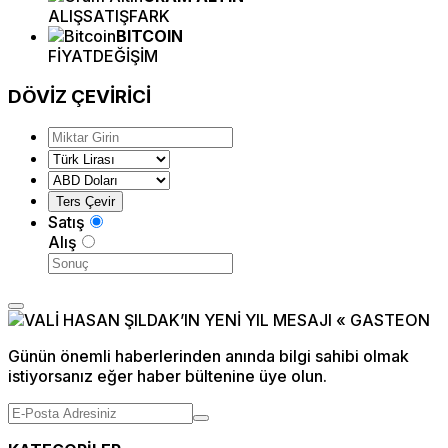
ALIŞ
SATIŞ
FARK
BITCOIN
FİYAT
DEĞİŞİM
DÖVİZ
ÇEVİRİCİ
Satış
Alış
Günün önemli haberlerinden anında bilgi sahibi olmak
istiyorsanız eğer haber bültenine üye olun.