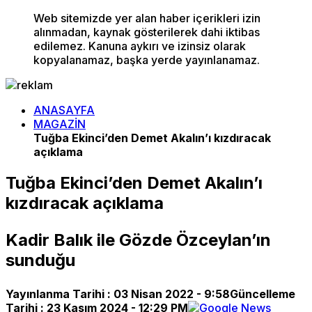
Web sitemizde yer alan haber içerikleri izin
alınmadan, kaynak gösterilerek dahi iktibas
edilemez. Kanuna aykırı ve izinsiz olarak
kopyalanamaz, başka yerde yayınlanamaz.
ANASAYFA
MAGAZİN
Tuğba Ekinci’den Demet Akalın’ı kızdıracak
açıklama
Tuğba Ekinci’den Demet Akalın’ı
kızdıracak açıklama
Kadir Balık ile Gözde Özceylan’ın
sunduğu
Yayınlanma Tarihi :
03 Nisan 2022 - 9:58
Güncelleme
Tarihi :
23 Kasım 2024 - 12:29 PM