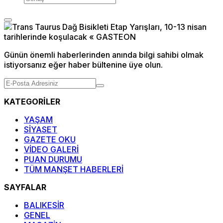
Günün önemli haberlerinden anında bilgi sahibi olmak
istiyorsanız eğer haber bültenine üye olun.
KATEGORİLER
YAŞAM
SİYASET
GAZETE OKU
VİDEO GALERİ
PUAN DURUMU
TÜM MANŞET HABERLERİ
SAYFALAR
BALIKESİR
GENEL