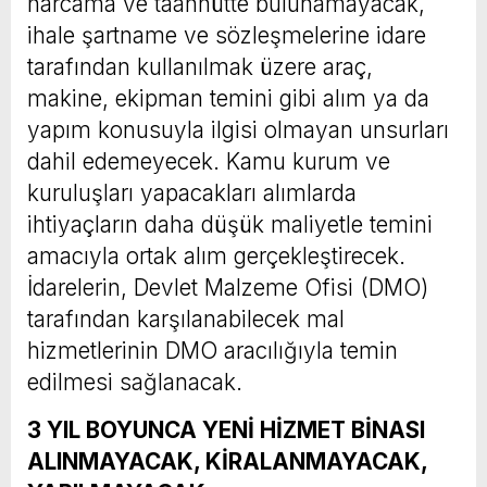
harcama ve taahhütte bulunamayacak,
ihale şartname ve sözleşmelerine idare
tarafından kullanılmak üzere araç,
makine, ekipman temini gibi alım ya da
yapım konusuyla ilgisi olmayan unsurları
dahil edemeyecek. Kamu kurum ve
kuruluşları yapacakları alımlarda
ihtiyaçların daha düşük maliyetle temini
amacıyla ortak alım gerçekleştirecek.
İdarelerin, Devlet Malzeme Ofisi (DMO)
tarafından karşılanabilecek mal
hizmetlerinin DMO aracılığıyla temin
edilmesi sağlanacak.
3 YIL BOYUNCA YENİ HİZMET BİNASI
ALINMAYACAK, KİRALANMAYACAK,