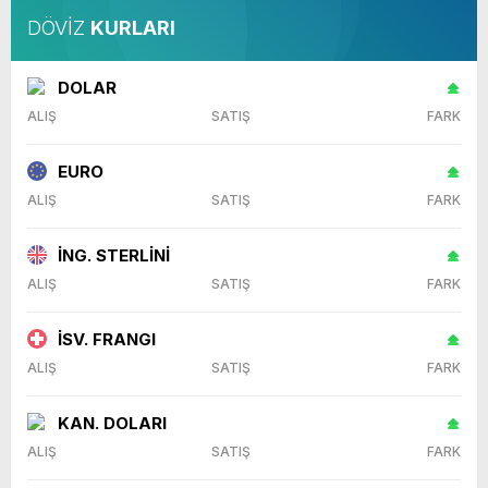
DÖVİZ
KURLARI
DOLAR
ALIŞ
SATIŞ
FARK
EURO
ALIŞ
SATIŞ
FARK
İNG. STERLİNİ
ALIŞ
SATIŞ
FARK
İSV. FRANGI
ALIŞ
SATIŞ
FARK
KAN. DOLARI
ALIŞ
SATIŞ
FARK