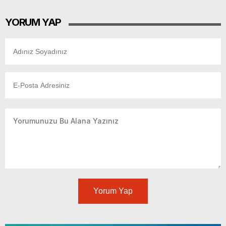
YORUM YAP
Yorum Yap