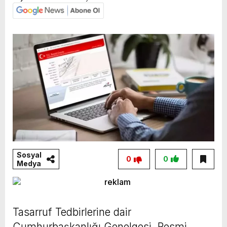
Sosyal
0
0
Medya
Tasarruf Tedbirlerine dair
Cumhurbaşkanlığı Genelgesi, Resmi