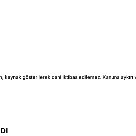
an, kaynak gösterilerek dahi iktibas edilemez. Kanuna aykır
DI