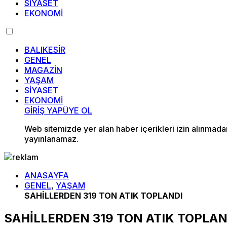
SİYASET
EKONOMİ
BALIKESİR
GENEL
MAGAZİN
YAŞAM
SİYASET
EKONOMİ
GİRİŞ YAP
ÜYE OL
Web sitemizde yer alan haber içerikleri izin alınmad
yayınlanamaz.
ANASAYFA
GENEL
,
YAŞAM
SAHİLLERDEN 319 TON ATIK TOPLANDI
SAHİLLERDEN 319 TON ATIK TOPLAN