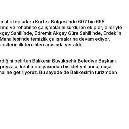
ton atık toplarken Körfez Bölgesi’nde 607 bin 668
me ve rehabilite çalışmalarını sürdüren ekipler, elleriyle
 Akçay Sahili’nde, Edremit Akçay Güre Sahili’nde, Erdek’in
 Mahallesi’nde temizlik çalışmalarına devam ediyor.
istlerin ilk tercihleri arasında yer aldı.
erdiğini belirten Balıkesir Büyükşehir Belediye Başkanı
 peyzaja, kent mobilyasından bisiklet yollarına, duşa
aline getiriyoruz. Bu sayede de Balıkesir’in turizmden