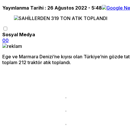
Yayınlanma Tarihi :
26 Ağustos 2022 - 5:48
Sosyal Medya
0
0
Ege ve Marmara Denizi’ne kıyısı olan Türkiye’nin gözde tatil
toplam 212 traktör atık toplandı.