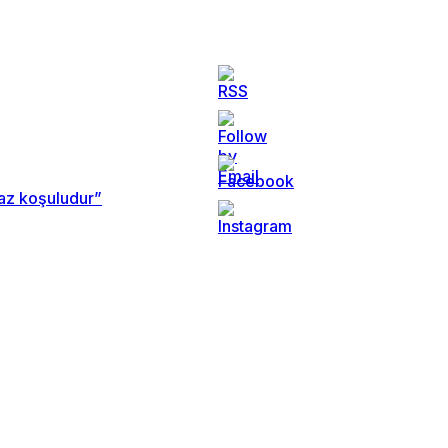
maz koşuludur”