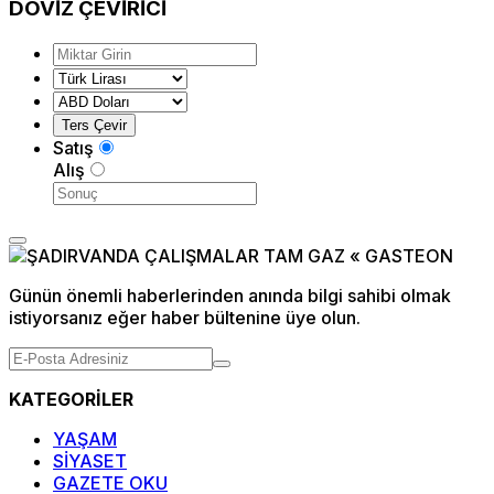
DÖVİZ
ÇEVİRİCİ
Satış
Alış
Günün önemli haberlerinden anında bilgi sahibi olmak
istiyorsanız eğer haber bültenine üye olun.
KATEGORİLER
YAŞAM
SİYASET
GAZETE OKU