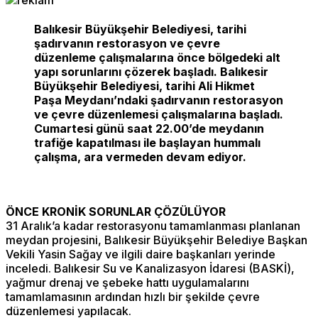
Balıkesir Büyükşehir Belediyesi, tarihi
şadırvanın restorasyon ve çevre
düzenleme çalışmalarına önce bölgedeki alt
yapı sorunlarını çözerek başladı. Balıkesir
Büyükşehir Belediyesi, tarihi Ali Hikmet
Paşa Meydanı’ndaki şadırvanın restorasyon
ve çevre düzenlemesi çalışmalarına başladı.
Cumartesi günü saat 22.00’de meydanın
trafiğe kapatılması ile başlayan hummalı
çalışma, ara vermeden devam ediyor.
ÖNCE KRONİK SORUNLAR ÇÖZÜLÜYOR
31 Aralık’a kadar restorasyonu tamamlanması planlanan
meydan projesini, Balıkesir Büyükşehir Belediye Başkan
Vekili Yasin Sağay ve ilgili daire başkanları yerinde
inceledi. Balıkesir Su ve Kanalizasyon İdaresi (BASKİ),
yağmur drenaj ve şebeke hattı uygulamalarını
tamamlamasının ardından hızlı bir şekilde çevre
düzenlemesi yapılacak.