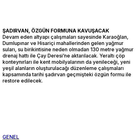
ŞADIRVAN, ÖZGÜN FORMUNA KAVUŞACAK
Devam eden altyapı çalışmaları sayesinde Karaoğlan,
Dumlupınar ve Hisariçi mahallerinden gelen yağmur
suları, su birikintisine neden olmadan 130 metre yağmur
drenaj hattı ile Çay Deresi’ne aktarılacak. Yeraltı çöp
konteynırları ile kent mobilyalarının da yenileceği, yeni
yeşil alanların oluşturulacağı düzenleme çalışmaları
kapsamında tarihi şadırvan geçmişteki özgün formu ile
restore edilecek.
GENEL