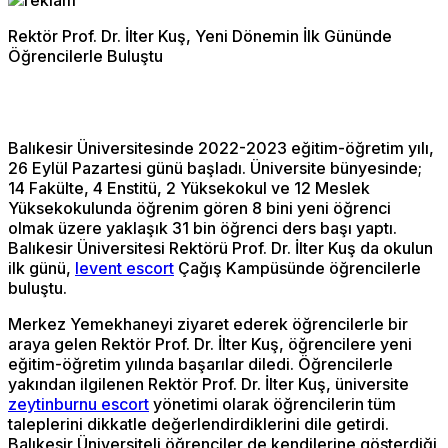
Rektör Prof. Dr. İlter Kuş, Yeni Dönemin İlk Gününde
Öğrencilerle Buluştu
Balıkesir Üniversitesinde 2022-2023 eğitim-öğretim yılı,
26 Eylül Pazartesi günü başladı. Üniversite bünyesinde;
14 Fakülte, 4 Enstitü, 2 Yüksekokul ve 12 Meslek
Yüksekokulunda öğrenim gören 8 bini yeni öğrenci
olmak üzere yaklaşık 31 bin öğrenci ders başı yaptı.
Balıkesir Üniversitesi Rektörü Prof. Dr. İlter Kuş da okulun
ilk günü,
levent escort
Çağış Kampüsünde öğrencilerle
buluştu.
Merkez Yemekhaneyi ziyaret ederek öğrencilerle bir
araya gelen Rektör Prof. Dr. İlter Kuş, öğrencilere yeni
eğitim-öğretim yılında başarılar diledi. Öğrencilerle
yakından ilgilenen Rektör Prof. Dr. İlter Kuş, üniversite
zeytinburnu escort
yönetimi olarak öğrencilerin tüm
taleplerini dikkatle değerlendirdiklerini dile getirdi.
Balıkesir Üniversiteli öğrenciler de kendilerine gösterdiği