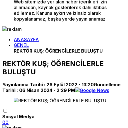
Web sitemizde yer alan haber içerikleri izin
alınmadan, kaynak gösterilerek dahi iktibas
edilemez. Kanuna aykırı ve izinsiz olarak
kopyalanamaz, başka yerde yayınlanamaz.
ANASAYFA
GENEL
REKTÖR KUŞ; ÖĞRENCİLERLE BULUŞTU
REKTÖR KUŞ; ÖĞRENCİLERLE
BULUŞTU
Yayınlanma Tarihi :
26 Eylül 2022 - 13:20
Güncelleme
Tarihi :
06 Nisan 2024 - 2:29 PM
Sosyal Medya
0
0