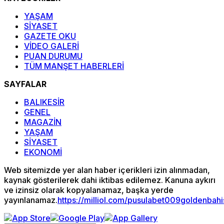
YAŞAM
SİYASET
GAZETE OKU
VİDEO GALERİ
PUAN DURUMU
TÜM MANŞET HABERLERİ
SAYFALAR
BALIKESİR
GENEL
MAGAZİN
YAŞAM
SİYASET
EKONOMİ
Web sitemizde yer alan haber içerikleri izin alınmadan,
kaynak gösterilerek dahi iktibas edilemez. Kanuna aykırı
ve izinsiz olarak kopyalanamaz, başka yerde
yayınlanamaz.
https://milliol.com/
pusulabet009
goldenbah