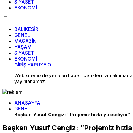
SİYASET
EKONOMİ
BALIKESİR
GENEL
MAGAZİN
YAŞAM
SİYASET
EKONOMİ
GİRİŞ YAP
ÜYE OL
Web sitemizde yer alan haber içerikleri izin alınmad
yayınlanamaz.
ANASAYFA
GENEL
Başkan Yusuf Cengiz: “Projemiz hızla yükseliyor”
Başkan Yusuf Cengiz: “Projemiz hızla