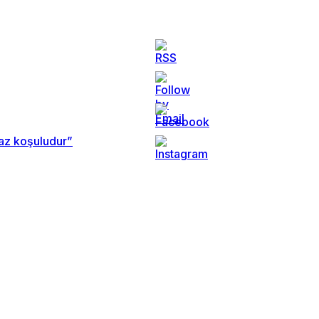
maz koşuludur”