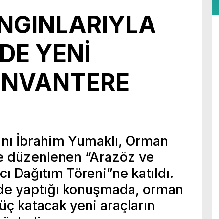
NGINLARIYLA
DE YENİ
ENVANTERE
nı İbrahim Yumaklı, Orman
e düzenlenen “Arazöz ve
 Dağıtım Töreni”ne katıldı.
de yaptığı konuşmada, orman
üç katacak yeni araçların