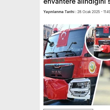
envantere alındığını 
Yayınlanma Tarihi :
28 Ocak 2025 - 11:4