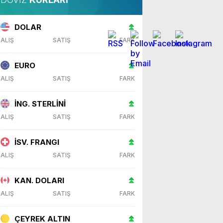
DOLAR
ALIŞ
SATIŞ
FARK
EURO
ALIŞ
SATIŞ
FARK
İNG. STERLİNİ
ALIŞ
SATIŞ
FARK
İSV. FRANGI
ALIŞ
SATIŞ
FARK
KAN. DOLARI
ALIŞ
SATIŞ
FARK
ÇEYREK ALTIN