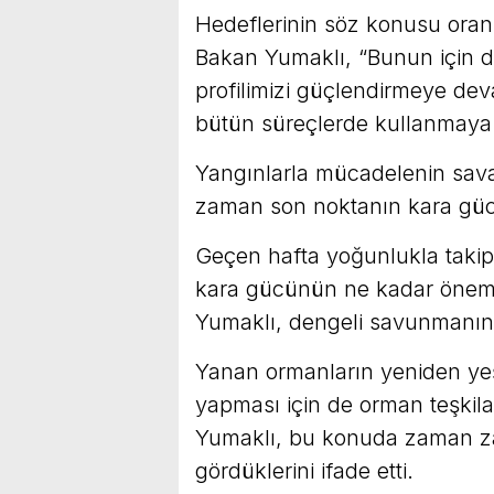
Hedeflerinin söz konusu ora
Bakan Yumaklı, “Bunun için
profilimizi güçlendirmeye dev
bütün süreçlerde kullanmaya 
Yangınlarla mücadelenin savaş
zaman son noktanın kara güc
Geçen hafta yoğunlukla takip 
kara gücünün ne kadar önemli
Yumaklı, dengeli savunmanın 
Yanan ormanların yeniden yeşi
yapması için de orman teşkila
Yumaklı, bu konuda zaman z
gördüklerini ifade etti.