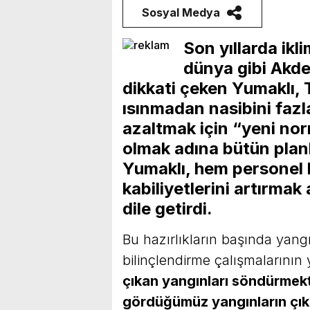
Sosyal Medya
Son yıllarda ikli
dünya gibi Akde
dikkati çeken Yumaklı, 
ısınmadan nasibini fazla
azaltmak için “yeni norm
olmak adına bütün planl
Yumaklı, hem personel
kabiliyetlerini artırmak
dile getirdi.
Bu hazırlıkların başında yang
bilinçlendirme çalışmalarının
çıkan yangınları söndürmek
gördüğümüz yangınların çık