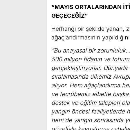
“MAYIS ORTALARINDAN İ
GEÇECEĞİZ”
Herhangi bir şekilde yanan, z
ağaçlandırmasının yapıldığını
“Bu anayasal bir zorunluluk.
500 milyon fidanın ve tohum
gerçekleştiriyorlar. Dünyada
sıralamasında ülkemiz Avrupa
alıyor. Hem ağaçlandırma he
ve tecrübemiz elbette başka
destek ve eğitim talepleri o
yangın öncesi faaliyetlerde
hem de yangın sonrasında yeş
güzeliyle kavuşturma çabalar