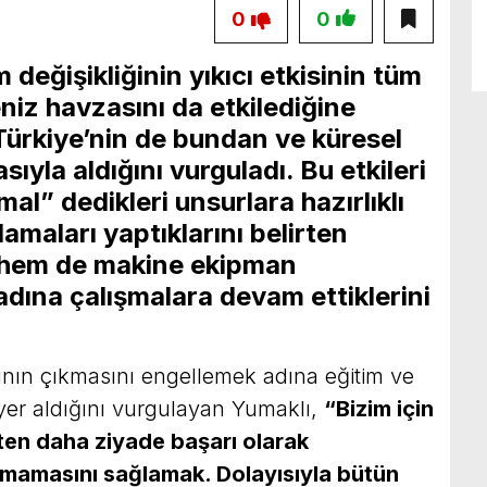
0
0
m değişikliğinin yıkıcı etkisinin tüm
niz havzasını da etkilediğine
Türkiye’nin de bundan ve küresel
sıyla aldığını vurguladı. Bu etkileri
al” dedikleri unsurlara hazırlıklı
amaları yaptıklarını belirten
 hem de makine ekipman
 adına çalışmalara devam ettiklerini
ının çıkmasını engellemek adına eğitim ve
 yer aldığını vurgulayan Yumaklı,
“Bizim için
ten daha ziyade başarı olarak
mamasını sağlamak. Dolayısıyla bütün