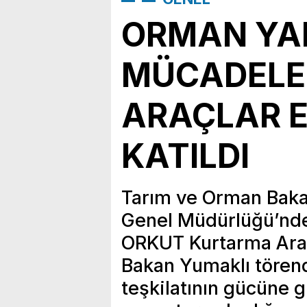
ORMAN YA
MÜCADELE
ARAÇLAR 
KATILDI
Tarım ve Orman Baka
Genel Müdürlüğü’nd
ORKUT Kurtarma Aracı
Bakan Yumaklı tören
teşkilatının gücüne g