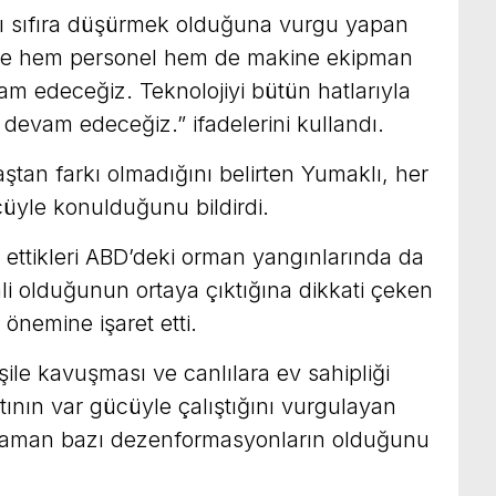
nı sıfıra düşürmek olduğuna vurgu yapan
 de hem personel hem de makine ekipman
am edeceğiz. Teknolojiyi bütün hatlarıyla
devam edeceğiz.” ifadelerini kullandı.
tan farkı olmadığını belirten Yumaklı, her
üyle konulduğunu bildirdi.
ettikleri ABD’deki orman yangınlarında da
 olduğunun ortaya çıktığına dikkati çeken
önemine işaret etti.
le kavuşması ve canlılara ev sahipliği
tının var gücüyle çalıştığını vurgulayan
aman bazı dezenformasyonların olduğunu