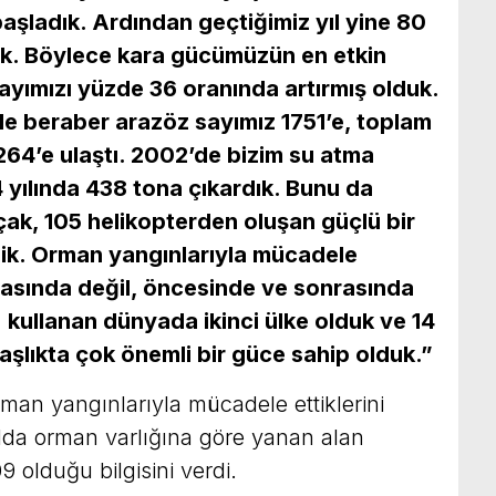
şladık. Ardından geçtiğimiz yıl yine 80
ık. Böylece kara gücümüzün en etkin
ayımızı yüzde 36 oranında artırmış olduk.
e beraber arazöz sayımız 1751’e, toplam
 264’e ulaştı. 2002’de bizim su atma
 yılında 438 tona çıkardık. Bunu da
uçak, 105 helikopterden oluşan güçlü bir
dik. Orman yangınlarıyla mücadele
asında değil, öncesinde ve sonrasında
 kullanan dünyada ikinci ülke olduk ve 14
aşlıkta çok önemli bir güce sahip olduk.”
rman yangınlarıyla mücadele ettiklerini
lda orman varlığına göre yanan alan
 olduğu bilgisini verdi.