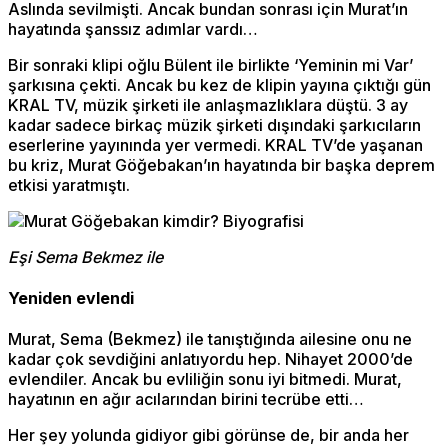
Aslında sevilmişti. Ancak bundan sonrası için Murat’ın
hayatında şanssız adımlar vardı…
Bir sonraki klipi oğlu Bülent ile birlikte ‘Yeminin mi Var’
şarkısına çekti. Ancak bu kez de klipin yayına çıktığı gün
KRAL TV, müzik şirketi ile anlaşmazlıklara düştü. 3 ay
kadar sadece birkaç müzik şirketi dışındaki şarkıcıların
eserlerine yayınında yer vermedi. KRAL TV’de yaşanan
bu kriz, Murat Göğebakan’ın hayatında bir başka deprem
etkisi yaratmıştı.
Eşi Sema Bekmez ile
Yeniden evlendi
Murat, Sema (Bekmez) ile tanıştığında ailesine onu ne
kadar çok sevdiğini anlatıyordu hep. Nihayet 2000’de
evlendiler. Ancak bu evliliğin sonu iyi bitmedi. Murat,
hayatının en ağır acılarından birini tecrübe etti…
Her şey yolunda gidiyor gibi görünse de, bir anda her