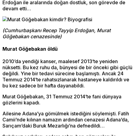
Erdoğan ile aralarında doğan dostluk, son görevde de
devam etti…
(Cumhurbaşkanı Recep Tayyip Erdoğan, Murat
Göğebakan cenazesinde)
Murat Göğebakan öldü
2010’da yendiği kanser, maalesef 2013’te yeniden
nüksetti. Bu kez ruhu da, bünyesi de bir önceki gibi güçlü
değildi. Yine bir tedavi sürecine başlamıştı. Ancak 24
Temmuz 2014’te rahatsızlanarak hastaneye kaldırıldı ve
bu kez sadece bir hafta dayanabildi.
Murat Göğebakan, 31 Temmuz 2014’te fani dünyaya
gözlerini kapadı.
Ailesine Adana’ya gömülmek istediğini söylemişti. Fatih
Camii’nde kılınan namazın ardından cenazesi Adana’da,
Sarıçam’daki Buruk Mezarlığı’na defnedildi…