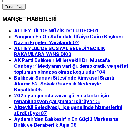
Yorum Yap
MANŞET HABERLERİ
ALTIEYLÜL’DE MÜZİK DOLU GECE
01
Yangının En Ön Safındaki İtfaiye Daire Başkanı
Nazım Ergelen Yaralandı!
02
ALTIEYLÜL’DE SOSYAL BELEDİYECİLİK
RAKAMLARA YANSIDI
03
AK Parti Balıkesir Milletvekili Dr. Mustafa
Canbey: “Medyanın varlığı, demokratik ve şeffaf
toplumun olmazsa olmaz koşuludur”
04
Balıkesir Sanayi Sitesi’nde Kimyasal Sızıntı
Alarmı: 52. Sokak Güvenlik Nedeniyle
Boşaltıldı
05
2025 yangınında zarar gören alanlar için
rehabilitasyon çalışmaları sürüyor
06
Altıeylül Belediyesi, ilçe genelinde hizmetlerini
sürdürüyor
07
Aydemir’den Balıkesir’in En Güçlü Markasına
Birlik ve Beraberlik Aşısı
08