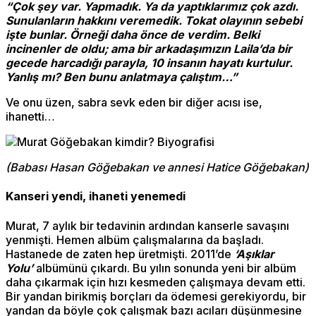
“Çok şey var. Yapmadık. Ya da yaptıklarımız çok azdı.
Sunulanların hakkını veremedik. Tokat olayının sebebi
işte bunlar. Örneği daha önce de verdim. Belki
incinenler de oldu; ama bir arkadaşımızın Laila’da bir
gecede harcadığı parayla, 10 insanın hayatı kurtulur.
Yanlış mı? Ben bunu anlatmaya çalıştım…”
Ve onu üzen, sabra sevk eden bir diğer acısı ise,
ihanetti…
(Babası Hasan Göğebakan ve annesi Hatice Göğebakan)
Kanseri yendi, ihaneti yenemedi
Murat, 7 aylık bir tedavinin ardından kanserle savaşını
yenmişti. Hemen albüm çalışmalarına da başladı.
Hastanede de zaten hep üretmişti. 2011’de
‘Aşıklar
Yolu’
albümünü çıkardı. Bu yılın sonunda yeni bir albüm
daha çıkarmak için hızı kesmeden çalışmaya devam etti.
Bir yandan birikmiş borçları da ödemesi gerekiyordu, bir
yandan da böyle çok çalışmak bazı acıları düşünmesine