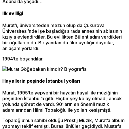
Adana’da yaşadı…
İlk evliliği
Murat’ı, üniversiteden mezun olup da Çukurova
Üniversitesi’nde işe başladığı sırada annesinin ablasının
kızıyla evlendirdiler. Bu evlilikten Bülent adını verdikleri
bir oğulları oldu. Bir yandan da fikir ayrılığındaydılar,
anlaşamıyorlardı.
1994’te boşandılar.
Hayallerin peşinde İstanbul yolları
Murat, 1995’te yepyeni bir hayatın hayali ile müziğinin
peşinden İstanbul’a gitti. Hiçbir şey kolay olmadı; ancak
yolunda şöhret de vardı. 90’ların en önemli müzik
adamlarından Hilmi Topaloğlu ile yolları kesişmişti.
Topaloğlu’nun sahibi olduğu Prestij Müzik, Murat’a albüm
yapmayı teklif etmişti. Burası ünlüler geçidiydi. Mustafa