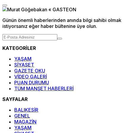
Günün önemli haberlerinden anında bilgi sahibi olmak
istiyorsanız eğer haber bültenine üye olun.
KATEGORİLER
YAŞAM
SİYASET
GAZETE OKU
VİDEO GALERİ
PUAN DURUMU
TÜM MANŞET HABERLERİ
SAYFALAR
BALIKESİR
GENEL
MAGAZİN
YAŞAM