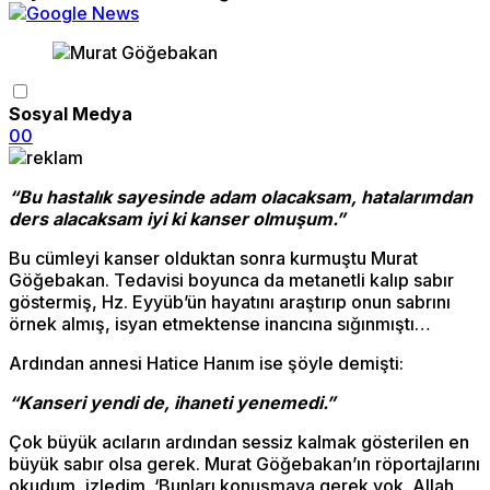
Sosyal Medya
0
0
“
Bu hastalık sayesinde adam olacaksam, hatalarımdan
ders alacaksam iyi ki kanser olmuşum.”
Bu cümleyi kanser olduktan sonra kurmuştu Murat
Göğebakan. Tedavisi boyunca da metanetli kalıp sabır
göstermiş, Hz. Eyyüb’ün hayatını araştırıp onun sabrını
örnek almış, isyan etmektense inancına sığınmıştı…
Ardından annesi Hatice Hanım ise şöyle demişti:
“Kanseri yendi de, ihaneti yenemedi.”
Çok büyük acıların ardından sessiz kalmak gösterilen en
büyük sabır olsa gerek. Murat Göğebakan’ın röportajlarını
okudum, izledim. ‘Bunları konuşmaya gerek yok. Allah