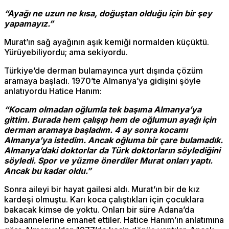
“Ayağı ne uzun ne kısa, doğuştan olduğu için bir şey
yapamayız.”
Murat’ın sağ ayağının aşık kemiği normalden küçüktü.
Yürüyebiliyordu; ama sekiyordu.
Türkiye’de derman bulamayınca yurt dışında çözüm
aramaya başladı. 1970’te Almanya’ya gidişini şöyle
anlatıyordu Hatice Hanım:
“Kocam olmadan oğlumla tek başıma Almanya’ya
gittim. Burada hem çalışıp hem de oğlumun ayağı için
derman aramaya başladım. 4 ay sonra kocamı
Almanya’ya istedim. Ancak oğluma bir çare bulamadık.
Almanya’daki doktorlar da Türk doktorların söylediğini
söyledi. Spor ve yüzme önerdiler Murat onları yaptı.
Ancak bu kadar oldu.”
Sonra aileyi bir hayat gailesi aldı. Murat’ın bir de kız
kardeşi olmuştu. Karı koca çalıştıkları için çocuklara
bakacak kimse de yoktu. Onları bir süre Adana’da
babaannelerine emanet ettiler. Hatice Hanım’ın anlatımına