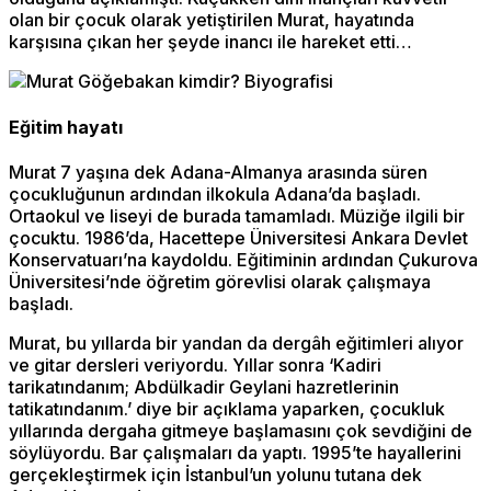
olan bir çocuk olarak yetiştirilen Murat, hayatında
karşısına çıkan her şeyde inancı ile hareket etti…
Eğitim hayatı
Murat 7 yaşına dek Adana-Almanya arasında süren
çocukluğunun ardından ilkokula Adana’da başladı.
Ortaokul ve liseyi de burada tamamladı. Müziğe ilgili bir
çocuktu. 1986’da, Hacettepe Üniversitesi Ankara Devlet
Konservatuarı’na kaydoldu. Eğitiminin ardından Çukurova
Üniversitesi’nde öğretim görevlisi olarak çalışmaya
başladı.
Murat, bu yıllarda bir yandan da dergâh eğitimleri alıyor
ve gitar dersleri veriyordu. Yıllar sonra ‘Kadiri
tarikatındanım; Abdülkadir Geylani hazretlerinin
tatikatındanım.’ diye bir açıklama yaparken, çocukluk
yıllarında dergaha gitmeye başlamasını çok sevdiğini de
söylüyordu. Bar çalışmaları da yaptı. 1995’te hayallerini
gerçekleştirmek için İstanbul’un yolunu tutana dek