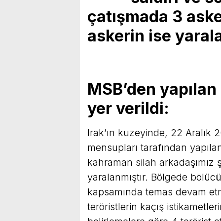
çatışmada 3 aske
askerin ise yarala
MSB’den yapılan 
yer verildi:
Irak’ın kuzeyinde, 22 Aralık 
mensupları tarafından yapıla
kahraman silah arkadaşımız ş
yaralanmıştır. Bölgede bölücü
kapsamında temas devam etme
teröristlerin kaçış istikametle