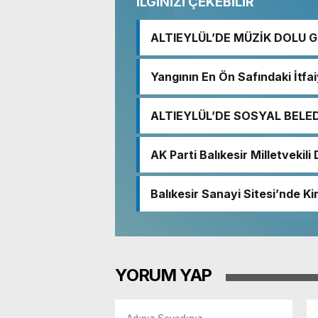
İLGİNİZİ ÇEKEBİLİR
ALTIEYLÜL’DE MÜZİK DOLU 
Yangının En Ön Safındaki İtfa
ALTIEYLÜL’DE SOSYAL BELE
AK Parti Balıkesir Milletvekil
demokratik ve şeffaf toplum
Balıkesir Sanayi Sitesi’nde Ki
Nedeniyle Boşaltıldı
YORUM YAP