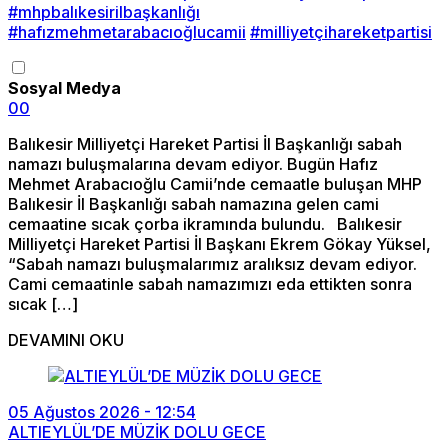
#mhpbalıkesirilbaşkanlığı
#hafızmehmetarabacıoğlucamii
#milliyetçihareketpartisi
Sosyal Medya
0
0
Balıkesir Milliyetçi Hareket Partisi İl Başkanlığı sabah
namazı buluşmalarına devam ediyor. Bugün Hafız
Mehmet Arabacıoğlu Camii’nde cemaatle buluşan MHP
Balıkesir İl Başkanlığı sabah namazına gelen cami
cemaatine sıcak çorba ikramında bulundu. Balıkesir
Milliyetçi Hareket Partisi İl Başkanı Ekrem Gökay Yüksel,
“Sabah namazı buluşmalarımız aralıksız devam ediyor.
Cami cemaatinle sabah namazımızı eda ettikten sonra
sıcak […]
DEVAMINI OKU
05 Ağustos 2026 - 12:54
ALTIEYLÜL’DE MÜZİK DOLU GECE