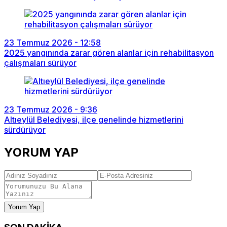
23 Temmuz 2026 - 12:58
2025 yangınında zarar gören alanlar için rehabilitasyon
çalışmaları sürüyor
23 Temmuz 2026 - 9:36
Altıeylül Belediyesi, ilçe genelinde hizmetlerini
sürdürüyor
YORUM YAP
Yorum Yap