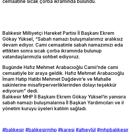
cemaatine sıcak çorba ikramında bulundu.
Balıkesir Milliyetçi Hareket Partisi İl Başkanı Ekrem
Gökay Yüksel, “Sabah namazı buluşmalarımız aralıksız
devam ediyor. Cami cemaatinle sabah namazımızı eda
ettikten sonra sıcak çorba ikramında bulunup
vatandaşlarımızla sohbet ediyoruz.
Bugünde Hafız Mehmet Arabacıoğlu Camii’nde cami
cemaatiyle bir araya geldik. Hafız Mehmet Arabacıoğlu
İmam Hatip Hatibi Mehmet Dağdevir’e ve Mahalle
sakinlerine misafirperverliklerinden dolayı teşekkür
ediyorum” dedi.
Balıkesir MHP İl Başkanı Ekrem Gökay Yüksel’in yanısıra
sabah namazı buluşmalarına İl Başkan Yardımcıları ve il
yönetim kuruyu üyeleri katılım sağladı.
#balıkesir
#balıkesirmhp
#karesi
#altıeylül
#mhpbalıkesir