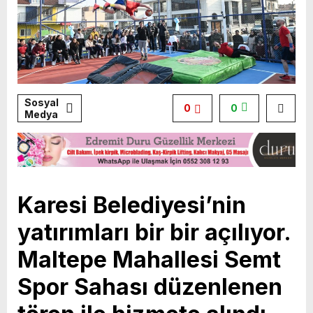
Sosyal
0
0
Medya
Karesi Belediyesi’nin
yatırımları bir bir açılıyor.
Maltepe Mahallesi Semt
Spor Sahası düzenlenen