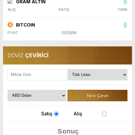
GRAM ALTIN
ALIŞ
SATIŞ
FARK
BITCOIN
FİYAT
DEĞİŞİM
DÖVİZ
ÇEVİRİCİ
Satış
Alış