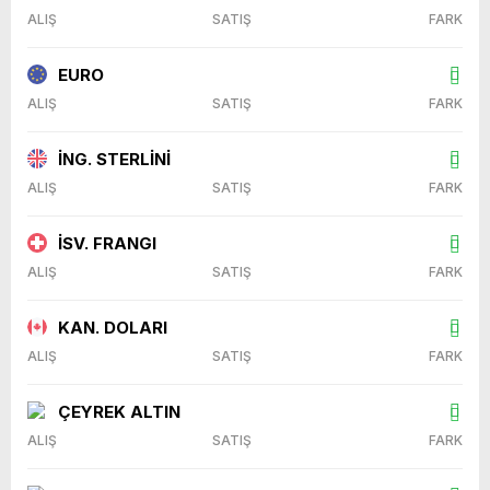
ALIŞ
SATIŞ
FARK
EURO
ALIŞ
SATIŞ
FARK
İNG. STERLİNİ
ALIŞ
SATIŞ
FARK
İSV. FRANGI
ALIŞ
SATIŞ
FARK
KAN. DOLARI
ALIŞ
SATIŞ
FARK
ÇEYREK ALTIN
ALIŞ
SATIŞ
FARK