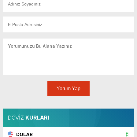
Yorum Yap
DÖVİZ
KURLARI
DOLAR