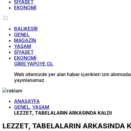
SİYASET
EKONOMİ
BALIKESİR
GENEL
MAGAZİN
YAŞAM
SİYASET
EKONOMİ
GİRİŞ YAP
ÜYE OL
Web sitemizde yer alan haber içerikleri izin alınmad
yayınlanamaz.
ANASAYFA
GENEL
,
YAŞAM
LEZZET, TABELALARIN ARKASINDA KALDI
LEZZET, TABELALARIN ARKASINDA 