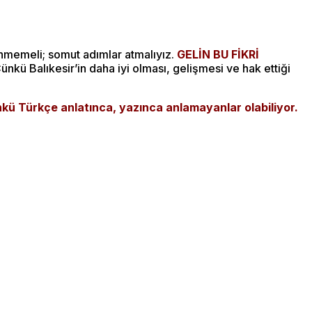
memeli; somut adımlar atmalıyız.
GELİN BU FİKRİ
Çünkü Balıkesir’in daha iyi olması, gelişmesi ve hak ettiği
kü Türkçe anlatınca, yazınca anlamayanlar olabiliyor.