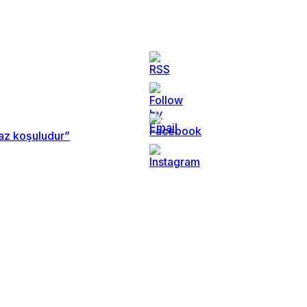
maz koşuludur”