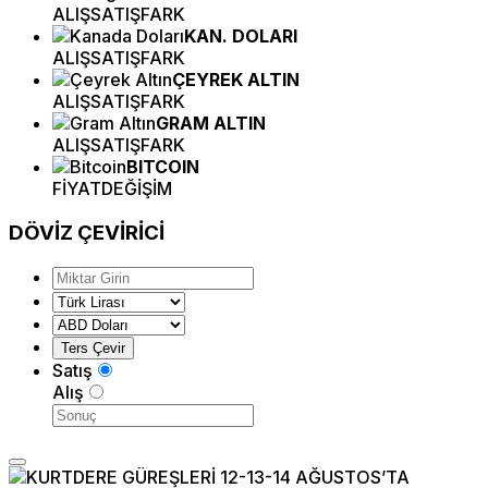
ALIŞ
SATIŞ
FARK
KAN. DOLARI
ALIŞ
SATIŞ
FARK
ÇEYREK ALTIN
ALIŞ
SATIŞ
FARK
GRAM ALTIN
ALIŞ
SATIŞ
FARK
BITCOIN
FİYAT
DEĞİŞİM
DÖVİZ
ÇEVİRİCİ
Satış
Alış