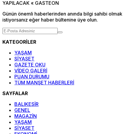
Günün önemli haberlerinden anında bilgi sahibi olmak
istiyorsanız eğer haber bültenine üye olun.
KATEGORİLER
YAŞAM
SİYASET
GAZETE OKU
VİDEO GALERİ
PUAN DURUMU
TÜM MANŞET HABERLERİ
SAYFALAR
BALIKESİR
GENEL
MAGAZİN
YAŞAM
SİYASET
EKONOMİ