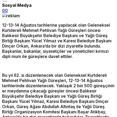
Sosyal Medya
0
0
12-13-14 Ağustos tarihlerine yapılacak olan Geleneksel
Kurtdereli Mehmet Pehlivan Yağlı Güreşleri öncesi
Balıkesir Büyükşehir Belediye Başkanı ve Yağlı Güreş
Birliği Başkanı Yücel Yılmaz ve Karesi Belediye Başkanı
Dinçer Orkan, Ankara’da bir dizi ziyarette bulundu.
Başkanlar, bakanlar, siyasetçiler ve yöneticileri kırmızı
dipli mum ile güreşlere davet ettiler.
Bu yıl 62. si düzenlenecek olan Geleneksel Kurtdereli
Mehmet Pehlivan Yağlı Güreşleri, 12-13-14 Ağustos
tarihlerinde düzenlenecek. Yaklaşık 2 bin 500 güreşçinin
er meydanına çıkacağı güreşler öncesi Balıkesir
Büyükşehir Belediye Başkanı ve Yağlı Güreş Birliği
Başkanı Yücel Yılmaz, Karesi Belediye Başkanı Dinçer
Orkan, Güreş Ağası Abdullah Altıntaş ile Yağlı Güreş
Birliği Organizasyon Komitesi Başkanı Başar Atikbay,
Ankara’da bir dizi ziyaretlerde bulundular. Ziyaretlerde