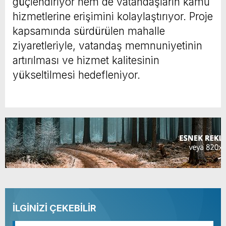
güçlendiriyor hem de vatandaşların kamu
hizmetlerine erişimini kolaylaştırıyor. Proje
kapsamında sürdürülen mahalle
ziyaretleriyle, vatandaş memnuniyetinin
artırılması ve hizmet kalitesinin
yükseltilmesi hedefleniyor.
İLGİNİZİ ÇEKEBİLİR