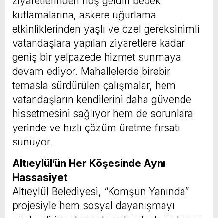
ziyaretlerinden hoş geldin bebek
kutlamalarına, askere uğurlama
etkinliklerinden yaşlı ve özel gereksinimli
vatandaşlara yapılan ziyaretlere kadar
geniş bir yelpazede hizmet sunmaya
devam ediyor. Mahallelerde birebir
temasla sürdürülen çalışmalar, hem
vatandaşların kendilerini daha güvende
hissetmesini sağlıyor hem de sorunlara
yerinde ve hızlı çözüm üretme fırsatı
sunuyor.
Altıeylül’ün Her Köşesinde Aynı
Hassasiyet
Altıeylül Belediyesi, “Komşun Yanında”
projesiyle hem sosyal dayanışmayı