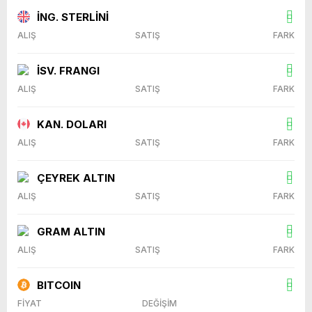
İNG. STERLİNİ
ALIŞ
SATIŞ
FARK
İSV. FRANGI
ALIŞ
SATIŞ
FARK
KAN. DOLARI
ALIŞ
SATIŞ
FARK
ÇEYREK ALTIN
ALIŞ
SATIŞ
FARK
GRAM ALTIN
ALIŞ
SATIŞ
FARK
BITCOIN
FİYAT
DEĞİŞİM