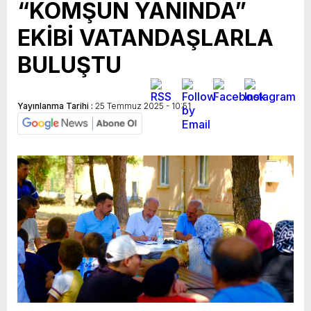
“KOMŞUN YANINDA”
EKİBİ VATANDAŞLARLA
BULUŞTU
Yayınlanma Tarihi :
25 Temmuz 2025 - 10:51