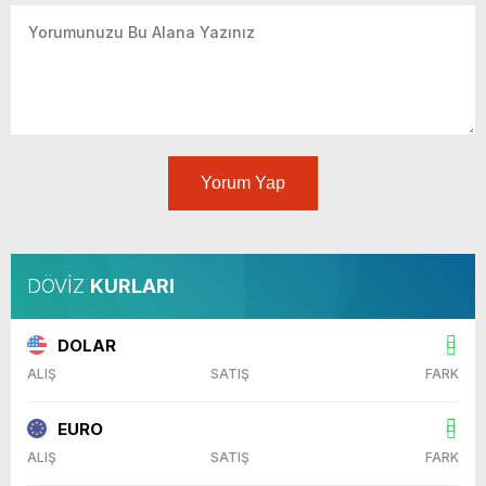
Yorum Yap
DÖVİZ
KURLARI
DOLAR
ALIŞ
SATIŞ
FARK
EURO
ALIŞ
SATIŞ
FARK