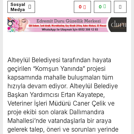
Sosyal
0
0
Medya
Altıeylül Belediyesi tarafından hayata
geçirilen “Komşun Yanında” projesi
kapsamında mahalle buluşmaları tüm
hızıyla devam ediyor. Altıeylül Belediye
Başkan Yardımcısı Ertan Kayatepe,
Veteriner İşleri Müdürü Caner Çelik ve
proje ekibi son olarak Dallımandıra
Mahallesi’nde vatandaşlarla bir araya
gelerek talep, öneri ve sorunları yerinde