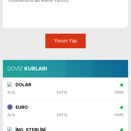
Yorum Yap
DÖVİZ
KURLARI
DOLAR
ALIŞ
SATIŞ
FARK
EURO
ALIŞ
SATIŞ
FARK
İNG. STERLİNİ