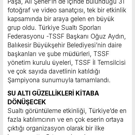
Paşa, Ali Şener’in de içinde bulunduğu 31
fotoğraf ve video sanatçısı, tek bir etkinlik
kapsamında bir araya gelen en büyük
grup oldu. Türkiye Sualtı Sporları
Federasyonu -TSSF Başkanı Oğuz Aydın,
Balıkesir Büyükşehir Belediyesi’nin daire
başkanları ve şube müdürleri, TSSF
yönetim kurulu üyeleri, TSSF İl Temsilcisi
ve çok sayıda davetlinin katıldığı
Şampiyona sunumuyla tamamlandı.
SU ALTI GÜZELLİKLERİ KİTABA
DÖNÜŞECEK
Sualtı görüntüleme etkinliği, Türkiye’de en
fazla katılımcının ve en çok eserin ortaya
çıktığı organizasyon olarak bir ilke