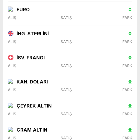
EURO
ALIŞ
SATIŞ
FARK
İNG. STERLİNİ
ALIŞ
SATIŞ
FARK
İSV. FRANGI
ALIŞ
SATIŞ
FARK
KAN. DOLARI
ALIŞ
SATIŞ
FARK
ÇEYREK ALTIN
ALIŞ
SATIŞ
FARK
GRAM ALTIN
ALIŞ
SATIŞ
FARK