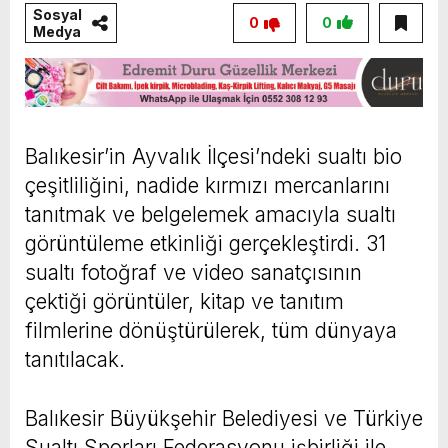
Sosyal
0
0
Medya
Balıkesir’in Ayvalık İlçesi’ndeki sualtı bio
çeşitliliğini, nadide kırmızı mercanlarını
tanıtmak ve belgelemek amacıyla sualtı
görüntüleme etkinliği gerçekleştirdi. 31
sualtı fotoğraf ve video sanatçısının
çektiği görüntüler, kitap ve tanıtım
filmlerine dönüştürülerek, tüm dünyaya
tanıtılacak.
Balıkesir Büyükşehir Belediyesi ve Türkiye
Sualtı Sporları Federasyonu işbirliği ile