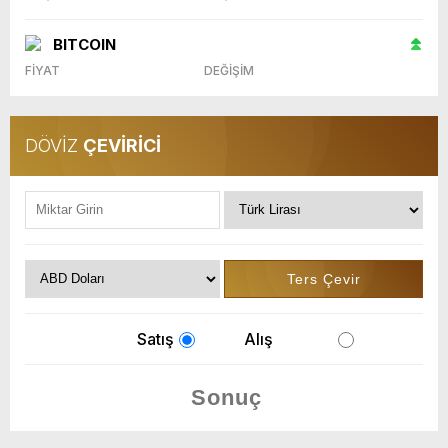
BITCOIN
FİYAT
DEĞİŞİM
DÖVİZ
ÇEVİRİCİ
Satış
Alış