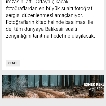
imzasını attı. Ortaya çıkacak
fotoğraflardan en büyük sualtı fotoğraf
sergisi düzenlenmesi amaçlanıyor.
Fotoğrafların kitap halinde basılması ile
de, tüm dünyaya Balıkesir sualtı
zenginliğini tanıtma hedefine ulaşılacak.
GENEL