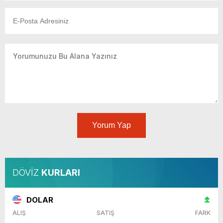
Yorum Yap
DÖVİZ
KURLARI
DOLAR
ALIŞ
SATIŞ
FARK