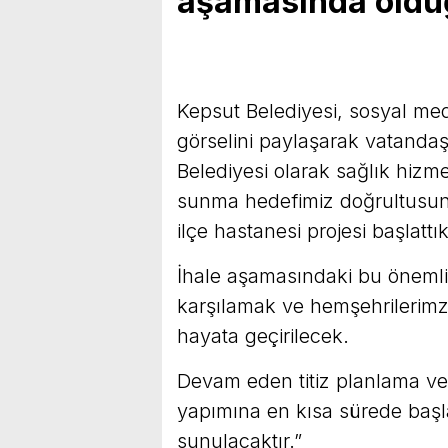
aşamasında oldu
Kepsut Belediyesi, sosyal me
görselini paylaşarak vatanda
Belediyesi olarak sağlık hizme
sunma hedefimiz doğrultusun
ilçe hastanesi projesi başlattık
İhale aşamasındaki bu önemli g
karşılamak ve hemşehrilerimze
hayata geçirilecek.
Devam eden titiz planlama ve
yapımına en kısa sürede başl
sunulacaktır.”