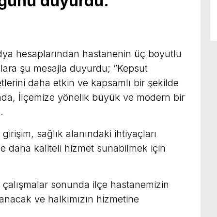
ğunu duyurdu.
dya hesaplarından hastanenin üç boyutlu
şlara şu mesajla duyurdu; ”Kepsut
tlerini daha etkin ve kapsamlı bir şekilde
da, İlçemize yönelik büyük ve modern bir
.
irişim, sağlık alanındaki ihtiyaçları
 daha kaliteli hizmet sunabilmek için
 çalışmalar sonunda ilçe hastanemizin
anacak ve halkımızın hizmetine