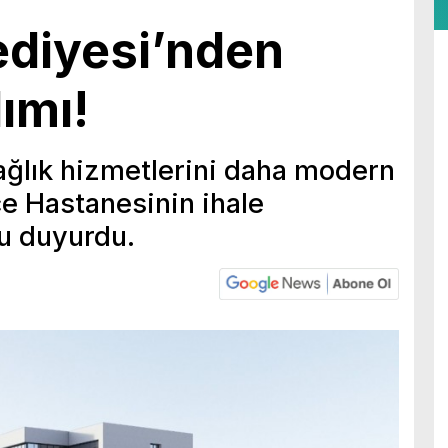
ediyesi’nden
ımı!
ağlık hizmetlerini daha modern
çe Hastanesinin ihale
u duyurdu.