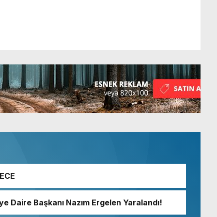
GECE
iye Daire Başkanı Nazım Ergelen Yaralandı!