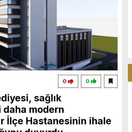
0
0
diyesi, sağlık
ni daha modern
r İlçe Hastanesinin ihale