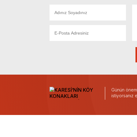
Günün önemli
istiyorsanız