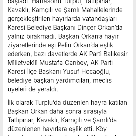
başladı. Haftasonu Turplu, Tatlıpınar,
Kavaklı, Kamçılı ve Şamlı Mahallelerinde
gerçekleştirilen hayırlarda vatandaşları
Karesi Belediye Başkanı Dinçer Orkan’da
yalnız bırakmadı. Başkan Orkan’a hayır
ziyaretlerinde eşi Pelin Orkan’da eşlik
ederken, bazı davetlerde AK Parti Balıkesir
Milletvekili Mustafa Canbey, AK Parti
Karesi İlçe Başkanı Yusuf Hocaoğlu,
belediye başkan yardımcıları, meclis
üyeleri de yeraldı.
İlk olarak Turplu’da düzenlen hayra katılan
Başkan Orkan daha sonra sırasıyla
Tatlıpınar, Kavaklı, Kamçılı ve Şamlı’da
düzenlenen hayırlara eşlik etti. Köy