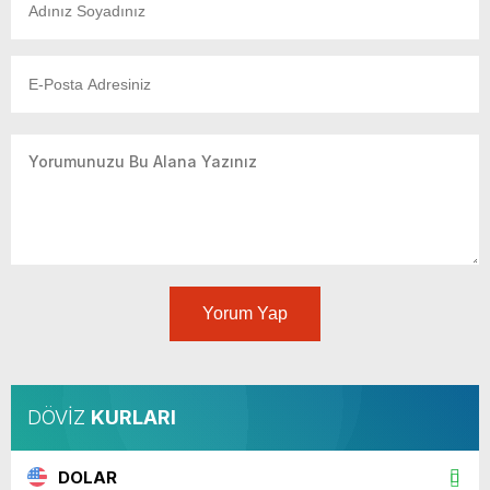
Yorum Yap
DÖVİZ
KURLARI
DOLAR