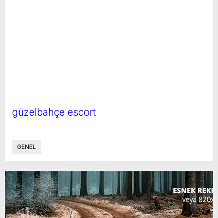
güzelbahçe escort
GENEL