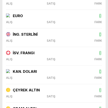
ALIŞ
SATIŞ
FARK
EURO
ALIŞ
SATIŞ
FARK
İNG. STERLİNİ
ALIŞ
SATIŞ
FARK
İSV. FRANGI
ALIŞ
SATIŞ
FARK
KAN. DOLARI
ALIŞ
SATIŞ
FARK
ÇEYREK ALTIN
ALIŞ
SATIŞ
FARK