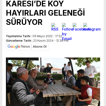
KARESİ’DE KÖY
HAYIRLARI GELENEĞİ
SÜRÜYOR
Yayınlanma Tarihi :
09 Mayıs 2022 - 17:52
Güncelleme Tarihi :
23 Kasım 2024 - 12:38 PM