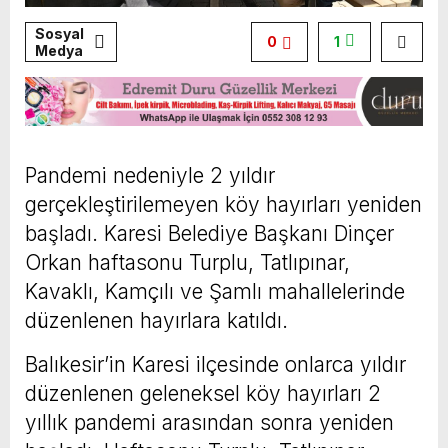
Sosyal
0
1
Medya
Pandemi nedeniyle 2 yıldır
gerçekleştirilemeyen köy hayırları yeniden
başladı. Karesi Belediye Başkanı Dinçer
Orkan haftasonu Turplu, Tatlıpınar,
Kavaklı, Kamçılı ve Şamlı mahallelerinde
düzenlenen hayırlara katıldı.
Balıkesir’in Karesi ilçesinde onlarca yıldır
düzenlenen geleneksel köy hayırları 2
yıllık pandemi arasından sonra yeniden