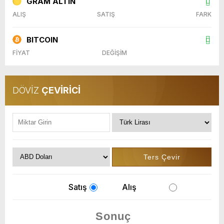
GRAM ALTIN
ALIŞ
SATIŞ
FARK
BITCOIN
FİYAT
DEĞİŞİM
DÖVİZ
ÇEVİRİCİ
Satış
Alış