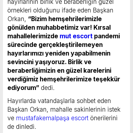
hayırlarının birlik ve beraberliğin güzel
örnekleri olduğunu ifade eden Başkan
Orkan,
“Bizim hemşehrilerimizle
gönülden muhabbetimiz var! Kırsal
mahallelerimizde
mut escort
pandemi
sürecinde gerçekleştirilemeyen
hayırlarımızı yeniden yapabilmenin
sevincini yaşıyoruz. Birlik ve
beraberliğimizin en güzel karelerini
verdiğimiz hemşehrilerimize teşekkür
ediyorum”
dedi.
Hayırlarda vatandaşlarla sohbet eden
Başkan Orkan, mahalle sakinlerinin istek
ve
mustafakemalpaşa escort
önerilerini
de dinledi.