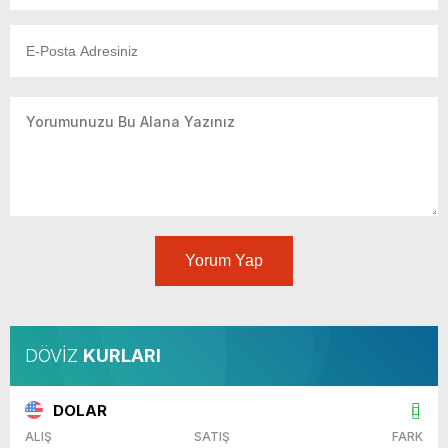
Yorum Yap
DÖVİZ
KURLARI
DOLAR
ALIŞ
SATIŞ
FARK