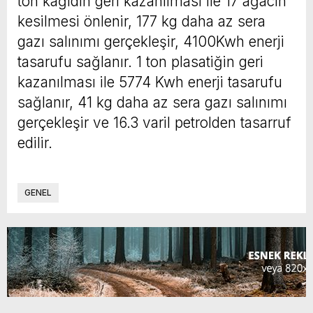
ton kağıdın geri kazanılması ile 17 ağacın
kesilmesi önlenir, 177 kg daha az sera
gazı salınımı gerçekleşir, 4100Kwh enerji
tasarufu sağlanır. 1 ton plasatiğin geri
kazanılması ile 5774 Kwh enerji tasarufu
sağlanır, 41 kg daha az sera gazı salınımı
gerçekleşir ve 16.3 varil petrolden tasarruf
edilir.
GENEL