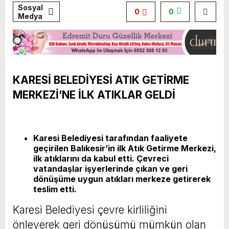
Sosyal
0
0
Medya
KARESİ BELEDİYESİ ATIK GETİRME
MERKEZİ’NE İLK ATIKLAR GELDİ
Karesi Belediyesi tarafından faaliyete
geçirilen Balıkesir’in ilk Atık Getirme Merkezi,
ilk atıklarını da kabul etti. Çevreci
vatandaşlar işyerlerinde çıkan ve geri
dönüşüme uygun atıkları merkeze getirerek
teslim etti.
Karesi Belediyesi çevre kirliliğini
önleyerek geri dönüşümü mümkün olan