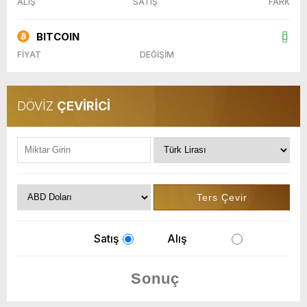
ALIŞ
SATIŞ
FARK
BITCOIN
FİYAT
DEĞİŞİM
DÖVİZ
ÇEVİRİCİ
Satış
Alış