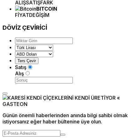
ALIŞ
SATIŞ
FARK
BITCOIN
FİYAT
DEĞİŞİM
DÖVİZ
ÇEVİRİCİ
Satış
Alış
Günün önemli haberlerinden anında bilgi sahibi olmak
istiyorsanız eğer haber bültenine üye olun.