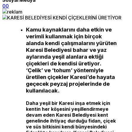
0
0
Kamu kaynaklarını daha etkin ve
verimli kullanmak için birçok
alanda kendi çalışmalarını yürüten
Karesi Belediyesi bahar ve yaz
aylarında yeşil alanlara ektiği
çiçekleri de kendisi üretiyor.
‘Çelik’ ve ‘tohum’ yöntemiyle
üretilen çiçekler Karesi’de hayata
geçecek peyzaj projelerinde de
kullanılacak.
Daha yeşil bir Karesi inşa etmek için
kentin her köşesini yeşillendirmeye
devam eden Karesi Belediyesi kent
genelinde ihtiyaç durduğu fidan, çiçek
ve süs bitkisini kendi bünyesindeki