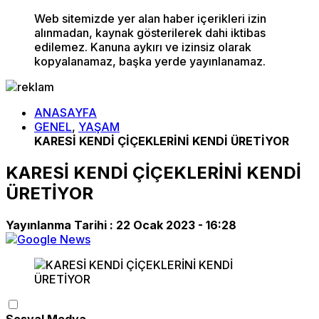
Web sitemizde yer alan haber içerikleri izin
alınmadan, kaynak gösterilerek dahi iktibas
edilemez. Kanuna aykırı ve izinsiz olarak
kopyalanamaz, başka yerde yayınlanamaz.
ANASAYFA
GENEL
,
YAŞAM
KARESİ KENDİ ÇİÇEKLERİNİ KENDİ ÜRETİYOR
KARESİ KENDİ ÇİÇEKLERİNİ KENDİ
ÜRETİYOR
Yayınlanma Tarihi :
22 Ocak 2023 - 16:28
Sosyal Medya