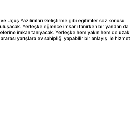
 ve Uçuş Yazılımları Geliştirme gibi eğitimler söz konusu
e buluşacak. Yerleşke eğlence imkanı tanırken bir yandan da
ilmelerine imkan tanıyacak. Yerleşke hem yakın hem de uzak
rası yarışlara ev sahipliği yapabilir bir anlayış ile hizmet