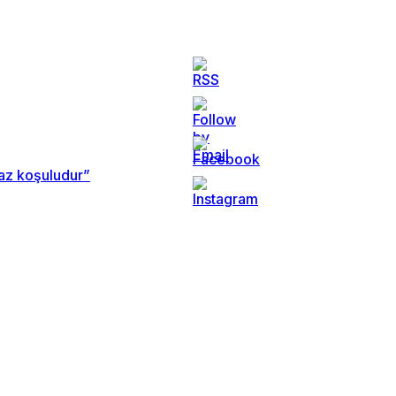
maz koşuludur”