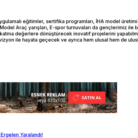
ygulamalı eğitimler, sertifika programları, İHA model üretimi
C Model Araç yarışları, E-spor turnuvaları da gençlerimiz il
eri katma değerlere dönüştürecek inovatif projelerini yapab
izyon ile hayata geçecek ve ayrıca hem ulusal hem de uluslara
 Ergelen Yaralandı!