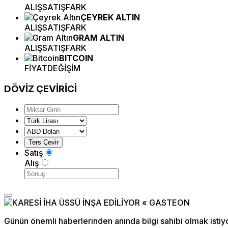
ALIŞ
SATIŞ
FARK
ÇEYREK ALTIN
ALIŞ
SATIŞ
FARK
GRAM ALTIN
ALIŞ
SATIŞ
FARK
BITCOIN
FİYAT
DEĞİŞİM
DÖVİZ
ÇEVİRİCİ
Satış
Alış
Günün önemli haberlerinden anında bilgi sahibi olmak istiy