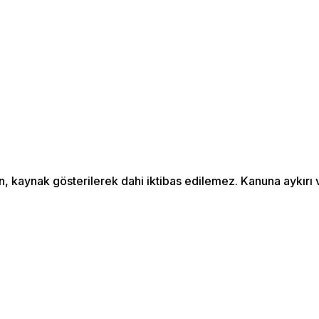
an, kaynak gösterilerek dahi iktibas edilemez. Kanuna aykır