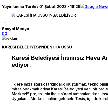
Yayınlanma Tarihi :
01 Şubat 2023 - 16:29
Sosyal Medya
0
0
KARESİ BELEDİYESİ’NDEN İHA ÜSSÜ
Karesi Belediyesi İnsansız Hava Ar
ediyor.
İlklere imza atarak farkındalık oluşturmak, teknoloji
miras bırakmak adına Karesi Belediyesi yeni bir proje
Merkezi”
projesi için ihale süreci tamamlanırken, inş
Uygulama Merkezi haline gelecek. Tesis, içinde kurulac