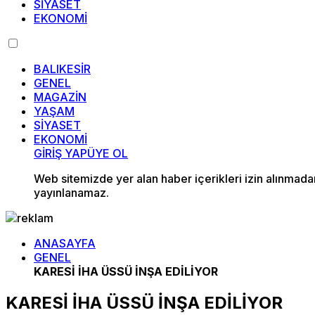
SİYASET
EKONOMİ
BALIKESİR
GENEL
MAGAZİN
YAŞAM
SİYASET
EKONOMİ
GİRİŞ YAP
ÜYE OL
Web sitemizde yer alan haber içerikleri izin alınmad
yayınlanamaz.
ANASAYFA
GENEL
KARESİ İHA ÜSSÜ İNŞA EDİLİYOR
KARESİ İHA ÜSSÜ İNŞA EDİLİYOR