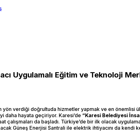
acı Uygulamalı Eğitim ve Teknoloji Mer
nin yön verdiği doğrultuda hizmetler yapmak ve en önemlisi ü
yi daha hayata geçiriyor. Karesi’de
“Karesi Belediyesi İnsa
aat çalışmaları da başladı. Türkiye’de bir ilk olacak uygulama
ak Güneş Enerjisi Santrali ile elektrik ihtiyacını da kendi 