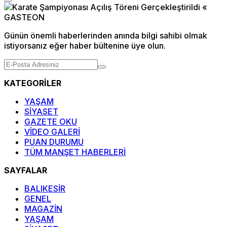
Günün önemli haberlerinden anında bilgi sahibi olmak
istiyorsanız eğer haber bültenine üye olun.
KATEGORİLER
YAŞAM
SİYASET
GAZETE OKU
VİDEO GALERİ
PUAN DURUMU
TÜM MANŞET HABERLERİ
SAYFALAR
BALIKESİR
GENEL
MAGAZİN
YAŞAM