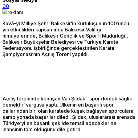
0
0
Kuvâ-yi Milliye Şehri Balıkesir’in kurtuluşunun 100’üncü
yılı etkinlikleri kapsamında Balıkesir Valiliği
himayelerinde, Balıkesir Gençlik ve Spor İl Müdürlüğü,
Balıkesir Büyükşehir Belediyesi ve Türkiye Karate
Federasyonu işbirliğinde gerçekleştirilen Karate
Şampiyonası’nın Açılış Töreni yapıldı.
Açılış töreninde konuşan Vali Şıldak, ‘spor demek sağlık
demektir’ vurgusu yaptı. Ülkenin en başarılı spor
dallarından biri olan karatede kuşak bağlayan sporculara
şampiyonada başarılar diledi. Şıldak, uluslararası arenada
Türkiye’yi en başarılı şekilde temsil edeceklerine
inancının tam olduğunu dile getirdi.