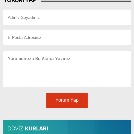
YORUM YAP
Yorum Yap
DÖVİZ
KURLARI