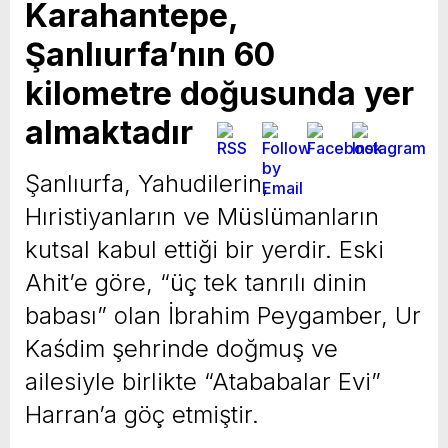
Karahantepe,
Şanlıurfa’nın 60
kilometre doğusunda yer
almaktadır
Şanlıurfa, Yahudilerin,
Hıristiyanların ve Müslümanların
kutsal kabul ettiği bir yerdir. Eski
Ahit’e göre, “üç tek tanrılı dinin
babası” olan İbrahim Peygamber, Ur
Kaśdim şehrinde doğmuş ve
ailesiyle birlikte “Atababalar Evi”
Harran’a göç etmiştir.