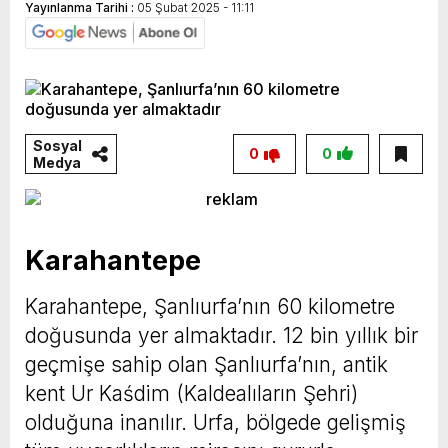
Yayınlanma Tarihi :
05 Şubat 2025 - 11:11
Sosyal
0
0
Medya
Karahantepe
Karahantepe, Şanlıurfa’nın 60 kilometre
doğusunda yer almaktadır. 12 bin yıllık bir
geçmişe sahip olan Şanlıurfa’nın, antik
kent Ur Kaśdim (Kaldealıların Şehri)
olduğuna inanılır. Urfa, bölgede gelişmiş