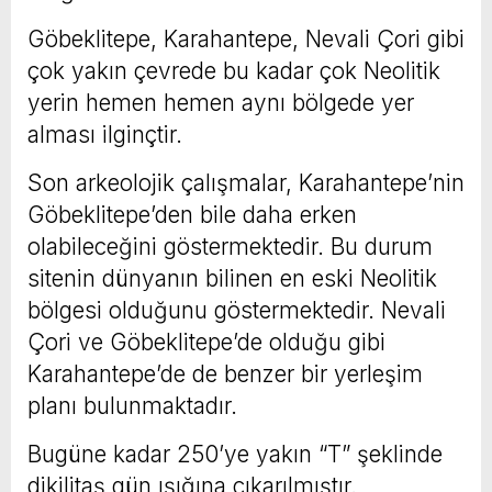
Göbeklitepe, Karahantepe, Nevali Çori gibi
çok yakın çevrede bu kadar çok Neolitik
yerin hemen hemen aynı bölgede yer
alması ilginçtir.
Son arkeolojik çalışmalar, Karahantepe’nin
Göbeklitepe’den bile daha erken
olabileceğini göstermektedir. Bu durum
sitenin dünyanın bilinen en eski Neolitik
bölgesi olduğunu göstermektedir. Nevali
Çori ve Göbeklitepe’de olduğu gibi
Karahantepe’de de benzer bir yerleşim
planı bulunmaktadır.
Bugüne kadar 250’ye yakın “T” şeklinde
dikilitaş gün ışığına çıkarılmıştır.