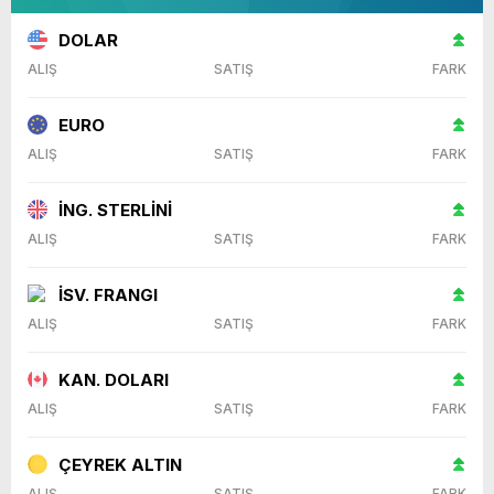
DOLAR
ALIŞ
SATIŞ
FARK
EURO
ALIŞ
SATIŞ
FARK
İNG. STERLİNİ
ALIŞ
SATIŞ
FARK
İSV. FRANGI
ALIŞ
SATIŞ
FARK
KAN. DOLARI
ALIŞ
SATIŞ
FARK
ÇEYREK ALTIN
ALIŞ
SATIŞ
FARK